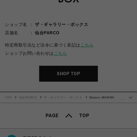
ショップ名
ザ・ギャラリー・ボックス
店舗名
仙台PARCO
特定商取引法など法令に基づく表記は
こちら
ショップお問い合わせは
こちら
SHOP TOP
TOP
仙台PARCO
ザ・ギャラリー・ボックス
Maison MIHARA
…
YASUHIRO(ミハラヤスヒロ)/Embellished Sticker Sweat Pants/BLACK