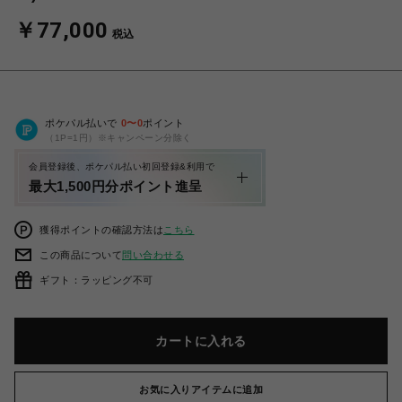
￥77,000
税込
ポケパル払いで
0
〜
0
ポイント
（1P=1円）※キャンペーン分除く
会員登録後、ポケパル払い初回登録&利用で
最大1,500円分ポイント進呈
獲得ポイントの確認方法は
こちら
この商品について
問い合わせる
ギフト：ラッピング不可
カートに入れる
お気に入りアイテムに追加