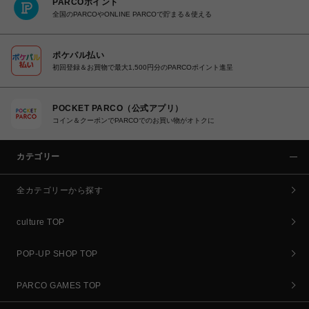
PARCOポイント
全国のPARCOやONLINE PARCOで貯まる＆使える
ポケパル払い
初回登録＆お買物で最大1,500円分のPARCOポイント進呈
POCKET PARCO（公式アプリ）
コイン＆クーポンでPARCOでのお買い物がオトクに
カテゴリー
全カテゴリーから探す
culture TOP
POP-UP SHOP TOP
PARCO GAMES TOP