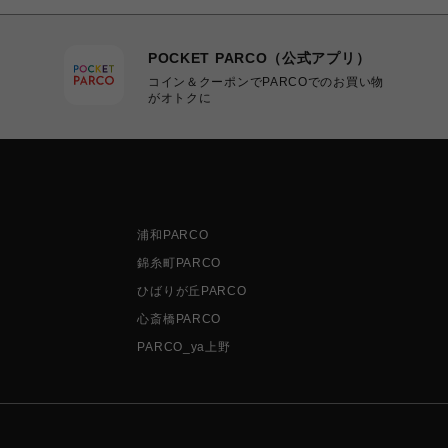
POCKET PARCO（公式アプリ）
コイン＆クーポンでPARCOでのお買い物
がオトクに
浦和PARCO
錦糸町PARCO
ひばりが丘PARCO
心斎橋PARCO
PARCO_ya上野