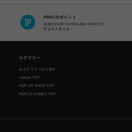
PARCOポイント
全国のPARCOやONLINE PARCOで
貯まる＆使える
カテゴリー
全カテゴリーから探す
culture TOP
POP-UP SHOP TOP
PARCO GAMES TOP