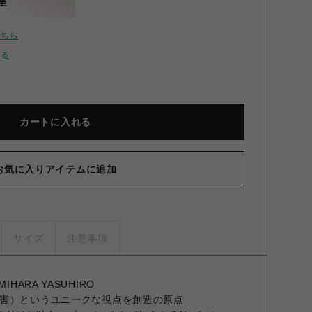
呈
こちら
せる
カートに入れる
お気に入りアイテムに追加
サイズ
注意事項
n MIHARA YASUHIRO
害）というユニークな視点を創造の原点