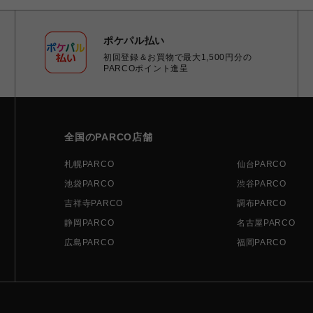
ポケパル払い
初回登録＆お買物で最大1,500円分の
PARCOポイント進呈
全国のPARCO店舗
札幌PARCO
仙台PARCO
池袋PARCO
渋谷PARCO
吉祥寺PARCO
調布PARCO
静岡PARCO
名古屋PARCO
広島PARCO
福岡PARCO