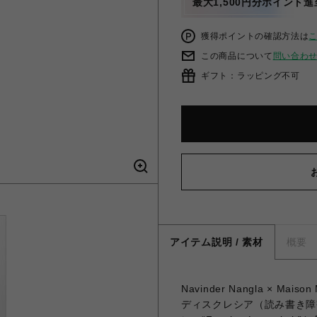
最大1,500円分ポイント進
獲得ポイントの確認方法は
この商品について
問い合わ
ギフト：ラッピング不可
アイテム説明 / 素材
概要
Navinder Nangla × Maiso
ディスクレシア（読み書き障