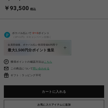
￥93,500
税込
ポケパル払いで
0
〜
0
ポイント
（1P=1円）※キャンペーン分除く
会員登録後、ポケパル払い初回登録&利用で
最大1,500円分ポイント進呈
獲得ポイントの確認方法は
こちら
この商品について
問い合わせる
ギフト：ラッピング不可
カートに入れる
お気に入りアイテムに追加