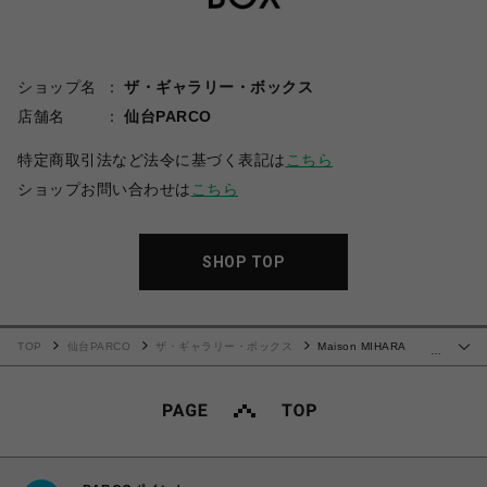
ショップ名
ザ・ギャラリー・ボックス
店舗名
仙台PARCO
特定商取引法など法令に基づく表記は
こちら
ショップお問い合わせは
こちら
SHOP TOP
TOP
仙台PARCO
ザ・ギャラリー・ボックス
Maison MIHARA
…
YASUHIRO(ミハラヤスヒロ)/Kids Sticker Printed Denim Shirt/INDIGO