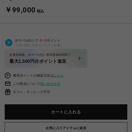
￥99,000
税込
ポケパル払いで
0
〜
0
ポイント
（1P=1円）※キャンペーン分除く
会員登録後、ポケパル払い初回登録&利用で
最大1,500円分ポイント進呈
獲得ポイントの確認方法は
こちら
この商品について
問い合わせる
ギフト：ラッピング不可
カートに入れる
お気に入りアイテムに追加