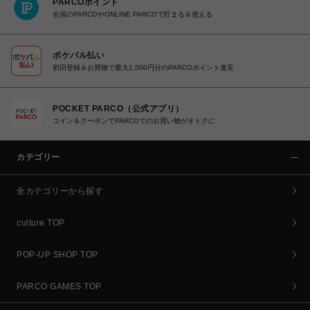
PARCOポイント
全国のPARCOやONLINE PARCOで貯まる＆使える
ポケパル払い
初回登録＆お買物で最大1,500円分のPARCOポイント進呈
POCKET PARCO（公式アプリ）
コイン＆クーポンでPARCOでのお買い物がオトクに
カテゴリー
全カテゴリーから探す
culture TOP
POP-UP SHOP TOP
PARCO GAMES TOP