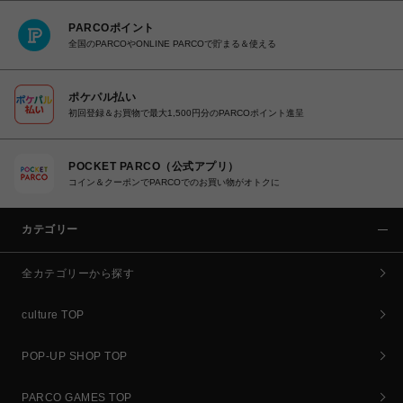
PARCOポイント
全国のPARCOやONLINE PARCOで貯まる＆使える
ポケパル払い
初回登録＆お買物で最大1,500円分のPARCOポイント進呈
POCKET PARCO（公式アプリ）
コイン＆クーポンでPARCOでのお買い物がオトクに
カテゴリー
全カテゴリーから探す
culture TOP
POP-UP SHOP TOP
PARCO GAMES TOP