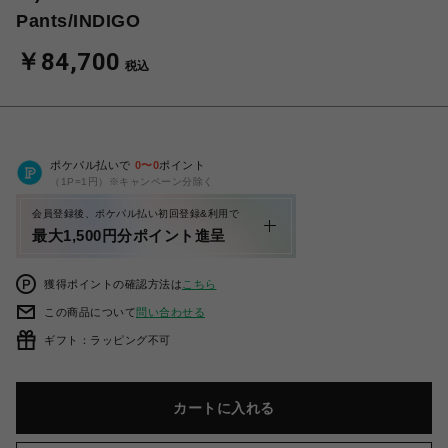
Pants/INDIGO
￥84,700
税込
ポケパル払いで
0
〜
0
ポイント
（1P=1円）※キャンペーン分除く
会員登録後、ポケパル払い初回登録&利用で
最大1,500円分ポイント進呈
獲得ポイントの確認方法は
こちら
この商品について
問い合わせる
ギフト：ラッピング不可
カートに入れる