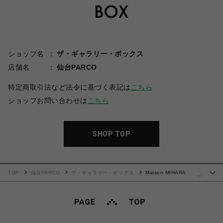
ショップ名
ザ・ギャラリー・ボックス
店舗名
仙台PARCO
特定商取引法など法令に基づく表記は
こちら
ショップお問い合わせは
こちら
SHOP TOP
TOP
仙台PARCO
ザ・ギャラリー・ボックス
Maison MIHARA
…
YASUHIRO(ミハラヤスヒロ)/Kids Sticker Printed Baker Denim Pants/INDIGO