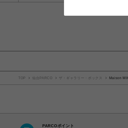
TOP
仙台PARCO
ザ・ギャラリー・ボックス
Maison M
PARCOポイント