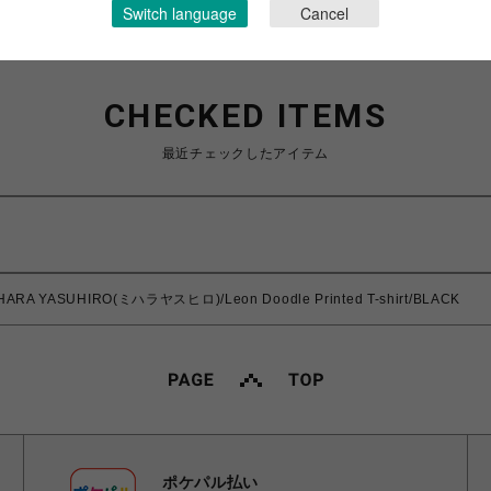
Switch language
Cancel
CHECKED ITEMS
最近チェックしたアイテム
IHARA YASUHIRO(ミハラヤスヒロ)/Leon Doodle Printed T-shirt/BLACK
ポケパル払い