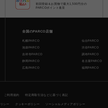
初回登録＆お買物で最大1,500円分の
PARCOポイント進呈
全国のPARCO店舗
札幌PARCO
仙台PARCO
池袋PARCO
渋谷PARCO
吉祥寺PARCO
調布PARCO
静岡PARCO
名古屋PARCO
広島PARCO
福岡PARCO
ご利用規約
特定商取引法などに基づく表記
ポリシー
クッキーポリシー
ソーシャルメディアポリシー