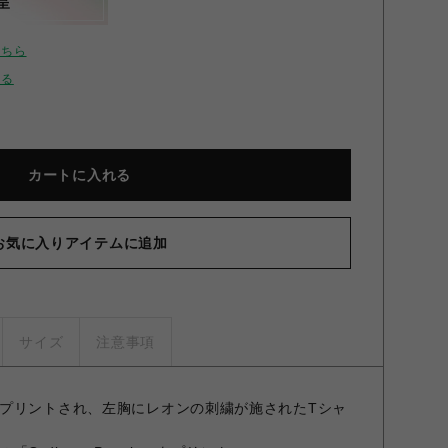
呈
こちら
せる
カートに入れる
お気に入りアイテムに追加
サイズ
注意事項
プリントされ、左胸にレオンの刺繍が施されたTシャ