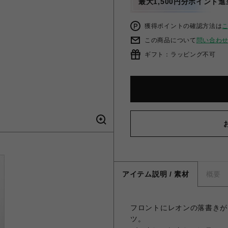
最大1,500円分ポイント進
獲得ポイントの確認方法は
この商品について
問い合わ
ギフト：ラッピング不可
アイテム説明 / 素材
概要
フロントにレオンの落書きが
ツ。