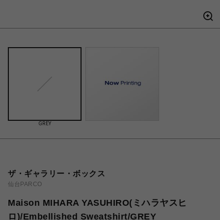
GREY
ザ・ギャラリー・ボックス
仙台PARCO
Maison MIHARA YASUHIRO(ミハラヤスヒ
ロ)/Embellished Sweatshirt/GREY