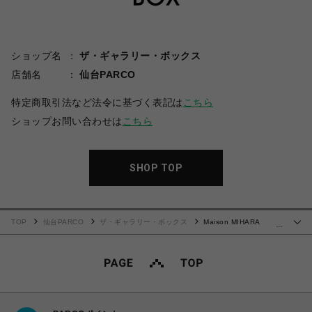
ショップ名
ザ・ギャラリー・ボックス
店舗名
仙台PARCO
特定商取引法など法令に基づく表記は
こちら
ショップお問い合わせは
こちら
SHOP TOP
TOP
仙台PARCO
ザ・ギャラリー・ボックス
Maison MIHARA
…
YASUHIRO(ミハラヤスヒロ)/Embellished Sweatshirt/GREY