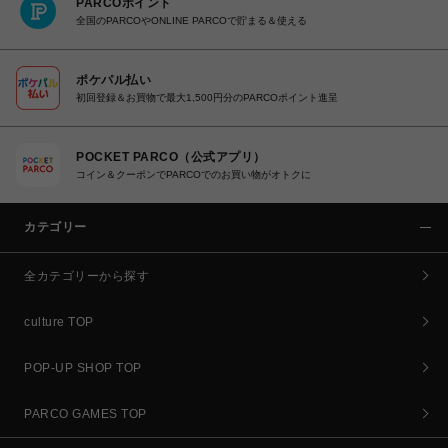
PARCOポイント
全国のPARCOやONLINE PARCOで貯まる＆使える
ポケパル払い
初回登録＆お買物で最大1,500円分のPARCOポイント進呈
POCKET PARCO（公式アプリ）
コイン＆クーポンでPARCOでのお買い物がオトクに
カテゴリー
全カテゴリーから探す
culture TOP
POP-UP SHOP TOP
PARCO GAMES TOP