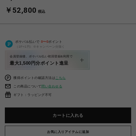
￥52,800
税込
ポケパル払いで
0
〜
0
ポイント
（1P=1円）※キャンペーン分除く
会員登録後、ポケパル払い初回登録&利用で
最大1,500円分ポイント進呈
獲得ポイントの確認方法は
こちら
この商品について
問い合わせる
ギフト：ラッピング不可
カートに入れる
お気に入りアイテムに追加