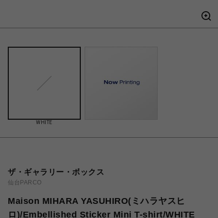
WHITE
ザ・ギャラリー・ボックス
仙台PARCO
Maison MIHARA YASUHIRO(ミハラヤスヒ
ロ)/Embellished Sticker Mini T-shirt/WHITE