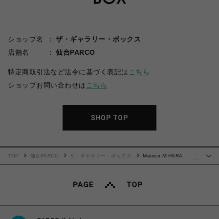
ショップ名
ザ・ギャラリー・ボックス
店舗名
仙台PARCO
特定商取引法など法令に基づく表記は
こちら
ショップお問い合わせは
こちら
SHOP TOP
TOP
仙台PARCO
ザ・ギャラリー・ボックス
Maison MIHARA
…
YASUHIRO(ミハラヤスヒロ)/Embellished Sticker Mini T-shirt/WHITE