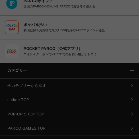
PARCOポイント
全国のPARCOやONLINE PARCOで貯まる＆使える
ポケパル払い
初回登録＆お買物で最大1,500円分のPARCOポイント進呈
POCKET PARCO（公式アプリ）
コイン＆クーポンでPARCOでのお買い物がオトクに
カテゴリー
全カテゴリーから探す
culture TOP
POP-UP SHOP TOP
PARCO GAMES TOP