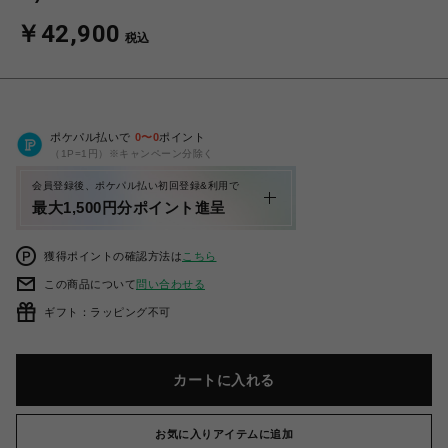
￥42,900
税込
ポケパル払いで
0
〜
0
ポイント
（1P=1円）※キャンペーン分除く
会員登録後、ポケパル払い初回登録&利用で
最大1,500円分ポイント進呈
獲得ポイントの確認方法は
こちら
この商品について
問い合わせる
ギフト：ラッピング不可
カートに入れる
お気に入りアイテムに追加