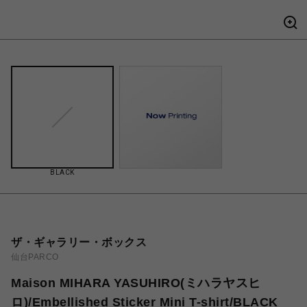
BLACK
ザ・ギャラリー・ボックス
仙台PARCO
Maison MIHARA YASUHIRO(ミハラヤスヒ
ロ)/Embellished Sticker Mini T-shirt/BLACK