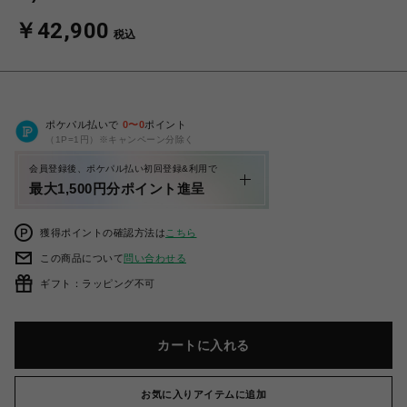
￥42,900
税込
ポケパル払いで
0
〜
0
ポイント
（1P=1円）※キャンペーン分除く
会員登録後、ポケパル払い初回登録&利用で
最大1,500円分ポイント進呈
獲得ポイントの確認方法は
こちら
この商品について
問い合わせる
ギフト：ラッピング不可
カートに入れる
お気に入りアイテムに追加