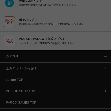
PARCOポイント
全国のPARCOやONLINE PARCOで貯まる＆使える
ポケパル払い
初回登録＆お買物で最大1,500円分のPARCOポイント進呈
POCKET PARCO（公式アプリ）
コイン＆クーポンでPARCOでのお買い物がオトクに
カテゴリー
全カテゴリーから探す
culture TOP
POP-UP SHOP TOP
PARCO GAMES TOP