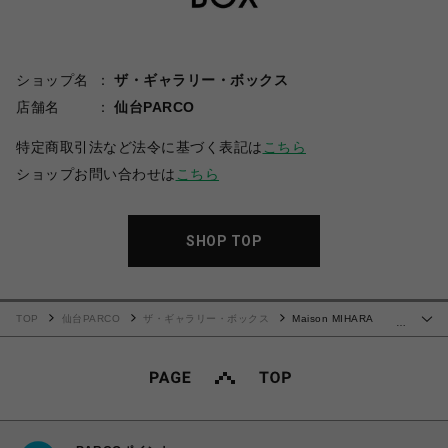
ショップ名
ザ・ギャラリー・ボックス
店舗名
仙台PARCO
特定商取引法など法令に基づく表記は
こちら
ショップお問い合わせは
こちら
SHOP TOP
TOP
仙台PARCO
ザ・ギャラリー・ボックス
Maison MIHARA
…
YASUHIRO(ミハラヤスヒロ)/Embellished Sticker Mini T-shirt/BLACK