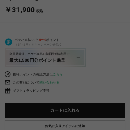
￥31,900
税込
ポケパル払いで
0
〜
0
ポイント
（1P=1円）※キャンペーン分除く
会員登録後、ポケパル払い初回登録&利用で
最大1,500円分ポイント進呈
獲得ポイントの確認方法は
こちら
この商品について
問い合わせる
ギフト：ラッピング不可
カートに入れる
お気に入りアイテムに追加