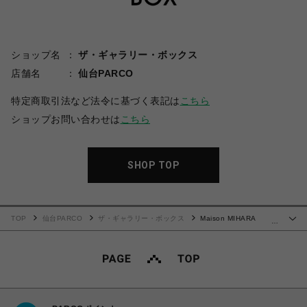
ショップ名
ザ・ギャラリー・ボックス
店舗名
仙台PARCO
特定商取引法など法令に基づく表記は
こちら
ショップお問い合わせは
こちら
SHOP TOP
TOP
仙台PARCO
ザ・ギャラリー・ボックス
Maison MIHARA
…
YASUHIRO(ミハラヤスヒロ)/Don't Tag Me Printed Mini T-shirt/BLACK