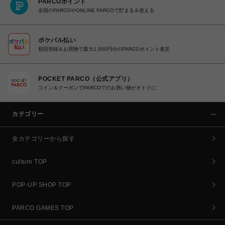
PARCOポイント
全国のPARCOやONLINE PARCOで貯まる＆使える
ポケパル払い
初回登録＆お買物で最大1,500円分のPARCOポイント進呈
POCKET PARCO（公式アプリ）
コイン＆クーポンでPARCOでのお買い物がオトクに
カテゴリー
全カテゴリーから探す
culture TOP
POP-UP SHOP TOP
PARCO GAMES TOP