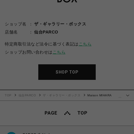
ショップ名
ザ・ギャラリー・ボックス
店舗名
仙台PARCO
特定商取引法など法令に基づく表記は
こちら
ショップお問い合わせは
こちら
SHOP TOP
TOP
仙台PARCO
ザ・ギャラリー・ボックス
Maison MIHARA
…
YASUHIRO(ミハラヤスヒロ)/Kids Sticker Print Bleached T-shirt/BLACK