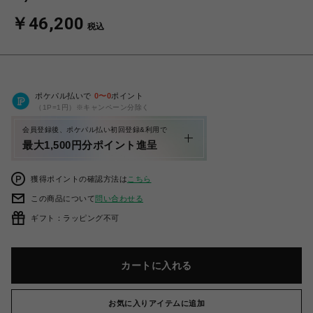
￥46,200
税込
ポケパル払いで
0
〜
0
ポイント
（1P=1円）※キャンペーン分除く
会員登録後、ポケパル払い初回登録&利用で
最大1,500円分ポイント進呈
獲得ポイントの確認方法は
こちら
この商品について
問い合わせる
ギフト：ラッピング不可
カートに入れる
お気に入りアイテムに追加