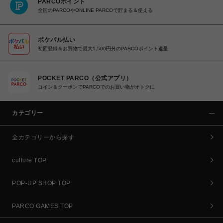
PARCOポイント
全国のPARCOやONLINE PARCOで貯まる＆使える
ポケパル払い
初回登録＆お買物で最大1,500円分のPARCOポイント進呈
POCKET PARCO（公式アプリ）
コイン＆クーポンでPARCOでのお買い物がオトクに
カテゴリー
全カテゴリーから探す
culture TOP
POP-UP SHOP TOP
PARCO GAMES TOP