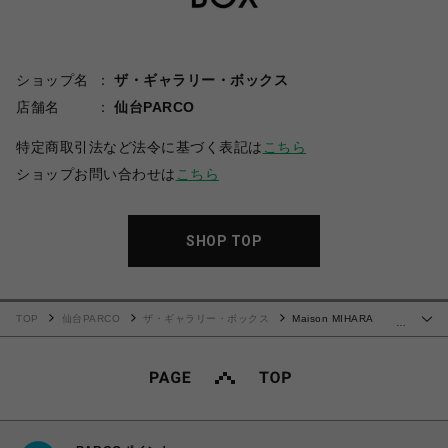
ショップ名
ザ・ギャラリー・ボックス
店舗名
仙台PARCO
特定商取引法など法令に基づく表記は
こちら
ショップお問い合わせは
こちら
SHOP TOP
TOP
仙台PARCO
ザ・ギャラリー・ボックス
Maison MIHARA
…
YASUHIRO(ミハラヤスヒロ)/Kids Sticker Printed T-shirt/WHITE