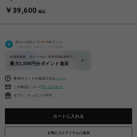
￥39,600
税込
ポケパル払いで
0
〜
0
ポイント
（1P=1円）※キャンペーン分除く
会員登録後、ポケパル払い初回登録&利用で
最大1,500円分ポイント進呈
獲得ポイントの確認方法は
こちら
この商品について
問い合わせる
ギフト：ラッピング不可
カートに入れる
お気に入りアイテムに追加