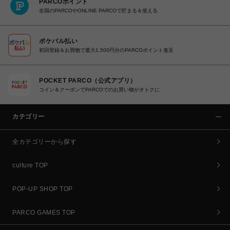
PARCOポイント
全国のPARCOやONLINE PARCOで貯まる＆使える
ポケパル払い
初回登録＆お買物で最大1,500円分のPARCOポイント進呈
POCKET PARCO（公式アプリ）
コイン＆クーポンでPARCOでのお買い物がオトクに
カテゴリー
全カテゴリーから探す
culture TOP
POP-UP SHOP TOP
PARCO GAMES TOP