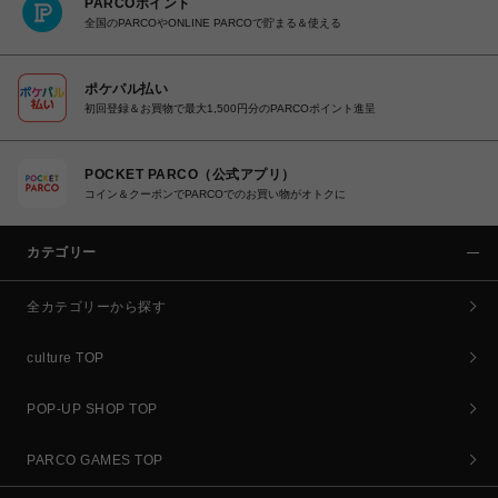
PARCOポイント
全国のPARCOやONLINE PARCOで貯まる＆使える
ポケパル払い
初回登録＆お買物で最大1,500円分のPARCOポイント進呈
POCKET PARCO（公式アプリ）
コイン＆クーポンでPARCOでのお買い物がオトクに
カテゴリー
全カテゴリーから探す
culture TOP
POP-UP SHOP TOP
PARCO GAMES TOP