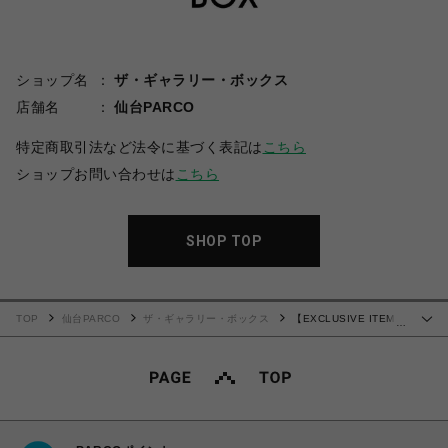
ショップ名
ザ・ギャラリー・ボックス
店舗名
仙台PARCO
特定商取引法など法令に基づく表記は
こちら
ショップお問い合わせは
こちら
SHOP TOP
TOP
仙台PARCO
ザ・ギャラリー・ボックス
【EXCLUSIVE ITEM】
…
NEEDLES(ニードルズ)/H.D. NYLON TRACK SHORT/KHAKI