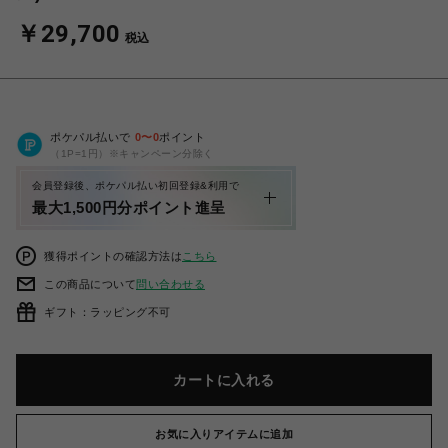
￥29,700
税込
ポケパル払いで
0
〜
0
ポイント
（1P=1円）※キャンペーン分除く
会員登録後、ポケパル払い初回登録&利用で
最大1,500円分ポイント進呈
獲得ポイントの確認方法は
こちら
この商品について
問い合わせる
ギフト：ラッピング不可
カートに入れる
お気に入りアイテムに追加