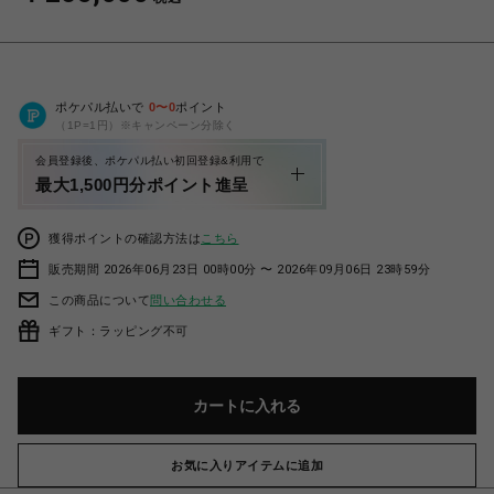
ポケパル払いで
0
〜
0
ポイント
（1P=1円）※キャンペーン分除く
会員登録後、ポケパル払い初回登録&利用で
最大1,500円分ポイント進呈
獲得ポイントの確認方法は
こちら
販売期間 2026年06月23日 00時00分 〜 2026年09月06日 23時59分
この商品について
問い合わせる
ギフト：ラッピング不可
カートに入れる
お気に入りアイテムに追加