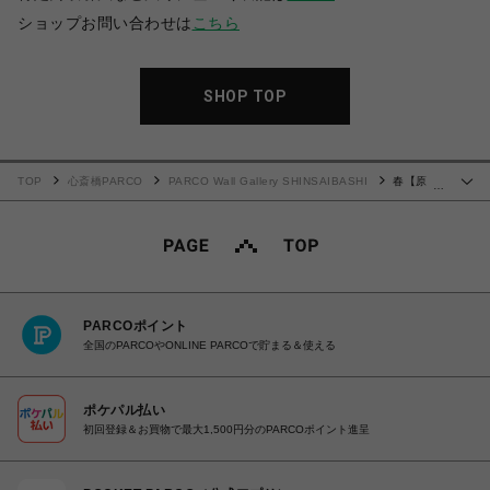
ショップお問い合わせは
こちら
SHOP TOP
TOP
心斎橋PARCO
PARCO Wall Gallery SHINSAIBASHI
春【原
…
画】
PARCOポイント
全国のPARCOやONLINE PARCOで貯まる＆使える
ポケパル払い
初回登録＆お買物で最大1,500円分のPARCOポイント進呈