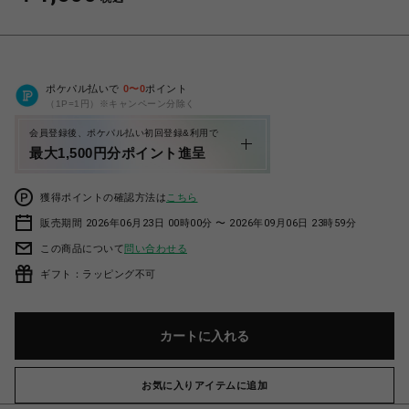
ポケパル払いで
0
〜
0
ポイント
（1P=1円）※キャンペーン分除く
会員登録後、ポケパル払い初回登録&利用で
最大1,500円分ポイント進呈
獲得ポイントの確認方法は
こちら
販売期間 2026年06月23日 00時00分 〜 2026年09月06日 23時59分
この商品について
問い合わせる
ギフト：ラッピング不可
カートに入れる
お気に入りアイテムに追加