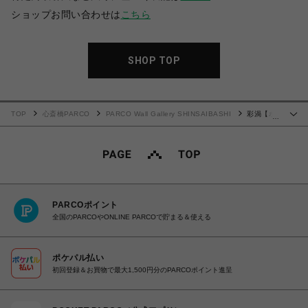
ショップお問い合わせは
こちら
SHOP TOP
TOP
心斎橋PARCO
PARCO Wall Gallery SHINSAIBASHI
彩渦【ポ
…
ストカード】
PARCOポイント
全国のPARCOやONLINE PARCOで貯まる＆使える
ポケパル払い
初回登録＆お買物で最大1,500円分のPARCOポイント進呈