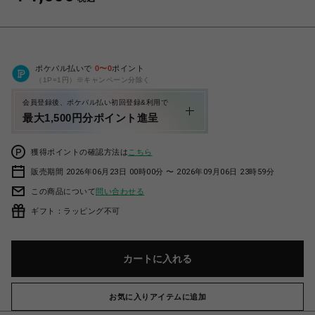
ポケパル払いで
0
〜
0
ポイント
（1P=1円）※キャンペーン分除く
会員登録後、ポケパル払い初回登録&利用で
最大1,500円分ポイント進呈
獲得ポイントの確認方法は
こちら
販売期間 2026年06月23日 00時00分 〜 2026年09月06日 23時59分
この商品について
問い合わせる
ギフト：ラッピング不可
カートに入れる
お気に入りアイテムに追加