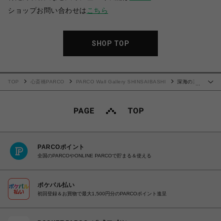
ショップお問い合わせは
こちら
SHOP TOP
TOP
心斎橋PARCO
PARCO Wall Gallery SHINSAIBASHI
深海の記
…
憶【ポストカード】
PARCOポイント
全国のPARCOやONLINE PARCOで貯まる＆使える
ポケパル払い
初回登録＆お買物で最大1,500円分のPARCOポイント進呈