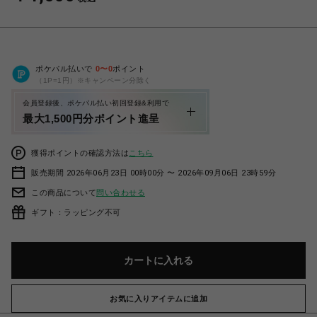
ポケパル払いで
0
〜
0
ポイント
（1P=1円）※キャンペーン分除く
会員登録後、ポケパル払い初回登録&利用で
最大1,500円分ポイント進呈
獲得ポイントの確認方法は
こちら
販売期間 2026年06月23日 00時00分 〜 2026年09月06日 23時59分
この商品について
問い合わせる
ギフト：ラッピング不可
カートに入れる
お気に入りアイテムに追加