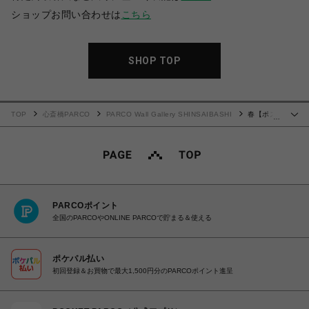
ショップお問い合わせは
こちら
SHOP TOP
TOP
心斎橋PARCO
PARCO Wall Gallery SHINSAIBASHI
春【ポス
…
トカード】
PARCOポイント
全国のPARCOやONLINE PARCOで貯まる＆使える
ポケパル払い
初回登録＆お買物で最大1,500円分のPARCOポイント進呈