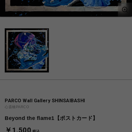
PARCO Wall Gallery SHINSAIBASHI
心斎橋PARCO
Beyond the flame1【ポストカード】
￥1,500
税込