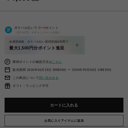
ポケパル払いで
0
〜
0
ポイント
（1P=1円）※キャンペーン分除く
会員登録後、ポケパル払い初回登録&利用で
最大1,500円分ポイント進呈
獲得ポイントの確認方法は
こちら
販売期間 2026年06月23日 00時00分 〜 2026年09月06日 23時59分
この商品について
問い合わせる
ギフト：ラッピング不可
カートに入れる
お気に入りアイテムに追加