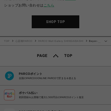
ショップお問い合わせは
こちら
SHOP TOP
TOP
心斎橋PARCO
PARCO Wall Gallery SHINSAIBASHI
Beyond
…
the flame1【ポストカード】
PARCOポイント
全国のPARCOやONLINE PARCOで貯まる＆使える
ポケパル払い
初回登録＆お買物で最大1,500円分のPARCOポイント進呈