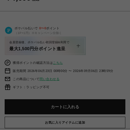
ポケパル払いで
0
〜
0
ポイント
（1P=1円）※キャンペーン分除く
会員登録後、ポケパル払い初回登録&利用で
最大1,500円分ポイント進呈
獲得ポイントの確認方法は
こちら
販売期間 2026年06月23日 00時00分 〜 2026年09月06日 23時59分
この商品について
問い合わせる
ギフト：ラッピング不可
カートに入れる
お気に入りアイテムに追加