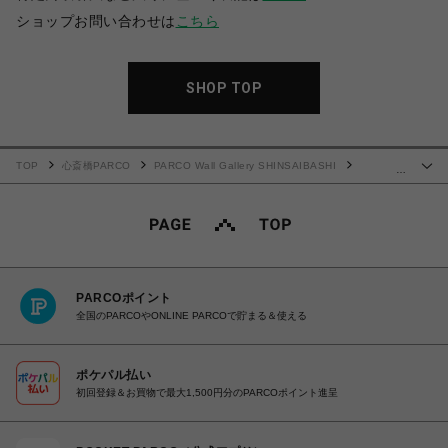
ショップお問い合わせは
こちら
SHOP TOP
TOP
心斎橋PARCO
PARCO Wall Gallery SHINSAIBASHI
…
Against【ポストカード】
PARCOポイント
全国のPARCOやONLINE PARCOで貯まる＆使える
ポケパル払い
初回登録＆お買物で最大1,500円分のPARCOポイント進呈