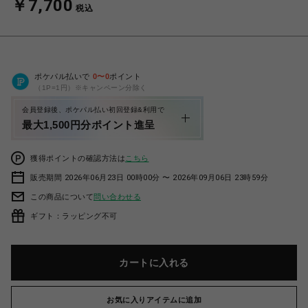
￥7,700
税込
ポケパル払いで
0
〜
0
ポイント
（1P=1円）※キャンペーン分除く
会員登録後、ポケパル払い初回登録&利用で
最大1,500円分ポイント進呈
獲得ポイントの確認方法は
こちら
販売期間 2026年06月23日 00時00分 〜 2026年09月06日 23時59分
この商品について
問い合わせる
ギフト：ラッピング不可
カートに入れる
お気に入りアイテムに追加