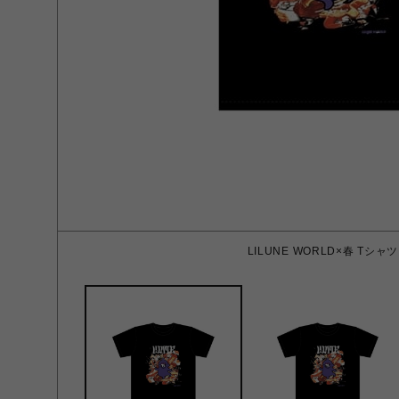
LILUNE WORLD×春 Tシャツ