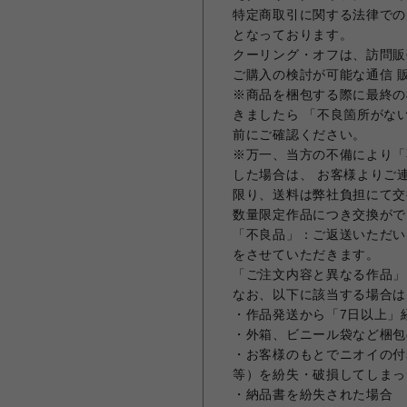
特定商取引に関する法律での
となっております。
クーリング・オフは、訪問販
ご購入の検討が可能な通信 
※商品を梱包する際に最終の
きましたら 「不良箇所がな
前にご確認ください。
※万一、当方の不備により「
した場合は、 お客様よりご
限り、送料は弊社負担にて交
数量限定作品につき交換がで
「不良品」：ご返送いただい
をさせていただきます。
「ご注文内容と異なる作品」
なお、以下に該当する場合は
・作品発送から「7日以上」
・外箱、ビニール袋など梱包
・お客様のもとでニオイの付
等）を紛失・破損してしまっ
・納品書を紛失された場合