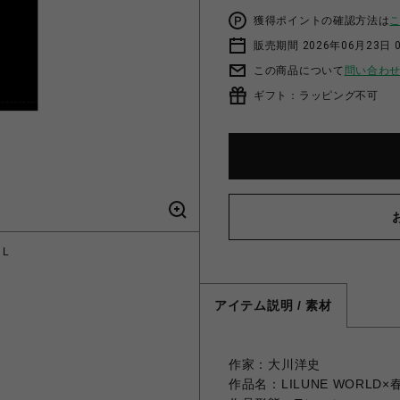
獲得ポイントの確認方法は
販売期間 2026年06月23日 0
この商品について
問い合わ
ギフト：ラッピング不可
 L
アイテム説明 / 素材
作家：大川洋史
作品名：LILUNE WORLD