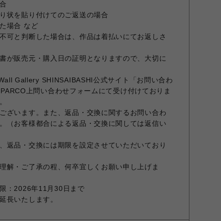
合
り状を貼り付けてのご返送の場合
た場合 など
不可と判断した場合は、作品は着払いにてお返しさ
書が販売元・購入日の証明となりますので、大切に
l Gallery SHINSAIBASHI公式サイト「お問い合わ
E PARCO上問い合わせフォームにて受け付けておりま
。
ございます。また、返品・交換に関するお問い合わ
。（お客様都合による返品・交換に関しては返信い
、返品・交換には期限を設定させていただいており
理解・ご了承の程、何卒宜しくお願い申し上げま
：2026年11月30日まで
延長いたします。