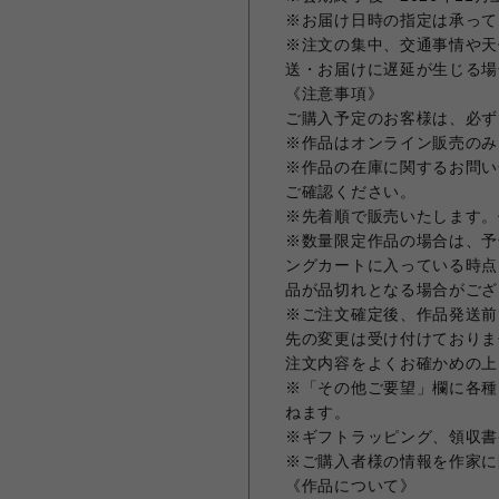
※お届け日時の指定は承って
※注文の集中、交通事情や天
送・お届けに遅延が生じる場
《注意事項》
ご購入予定のお客様は、必ず
※作品はオンライン販売のみ
※作品の在庫に関するお問い合
ご確認ください。
※先着順で販売いたします。
※数量限定作品の場合は、予
ングカートに入っている時点
品が品切れとなる場合がござ
※ご注文確定後、作品発送前
先の変更は受け付けておりま
注文内容をよくお確かめの上
※「その他ご要望」欄に各種
ねます。
※ギフトラッピング、領収書
※ご購入者様の情報を作家に
《作品について》