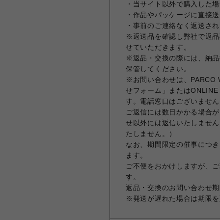
・当サイト以外で購入した場
・作品やパッケージに直接送
・事前のご連絡なく返送され
※返送品を確認し弊社で返品
せていただきます。
※返品・交換の際には、納品
保管してください。
※お問い合わせは、PARCO Wal
せフォーム」またはONLIN
す。電話窓口はございません
ご返信には数日かかる場合が
せ以外には返信いたしません
たしません。）
なお、期間限定の催事につき
ます。
ご不便をおかけしますが、ご
す。
返品・交換のお問い合わせ期限
※発送が遅れた場合は期限を