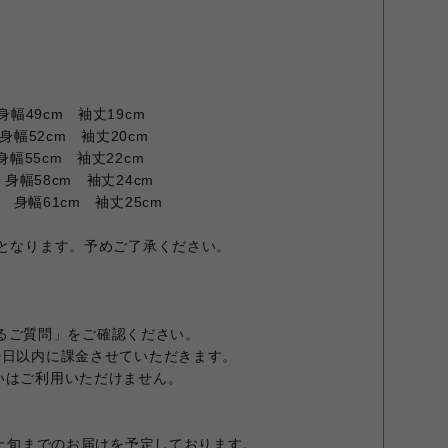
身幅49cm 袖丈19cm
身幅52cm 袖丈20cm
身幅55cm 袖丈22cm
 身幅58cm 袖丈24cm
m 身幅61cm 袖丈25cm
担となります。予めご了承ください。
くあるご質問」をご確認ください。
0日以内に課金させていただきます。
いはご利用いただけません。
月上旬までのお届けを予定しております。