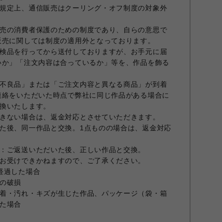
規定上、通信販売はクーリング・オフ制度の対象外
売の消費者保護のための制度であり、自らの意思で
販売に関しては制度の適用外となっております。
検品を行ってから送付しておりますが、お手元に届
いか」「注文内容は合っているか」等を、作品を飾る
不良品」または「ご注文内容と異なる商品」が到着
連絡をいただいた時点で弊社に同じ作品がある場合に
換いたします。
きない場合は、返金対応とさせていただきます。
た後、同一作品と交換。1点ものの場合は、返金対応
：ご返送いただいた後、正しい作品と交換。
お受けできかねますので、ご了承ください。
経過した場合
の破損
着・汚れ・キズが生じた作品、パッケージ（袋・箱
た場合