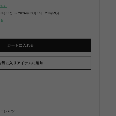
こちら
0時00分 〜 2026年09月06日 23時59分
せる
カートに入れる
お気に入りアイテムに追加
×春Tシャツ