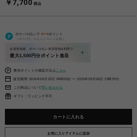
￥7,700
税込
ポケパル払いで
0
〜
0
ポイント
（1P=1円）※キャンペーン分除く
会員登録後、ポケパル払い初回登録&利用で
最大1,500円分ポイント進呈
獲得ポイントの確認方法は
こちら
販売期間 2026年06月23日 00時00分 〜 2026年09月06日 23時59分
この商品について
問い合わせる
ギフト：ラッピング不可
カートに入れる
お気に入りアイテムに追加