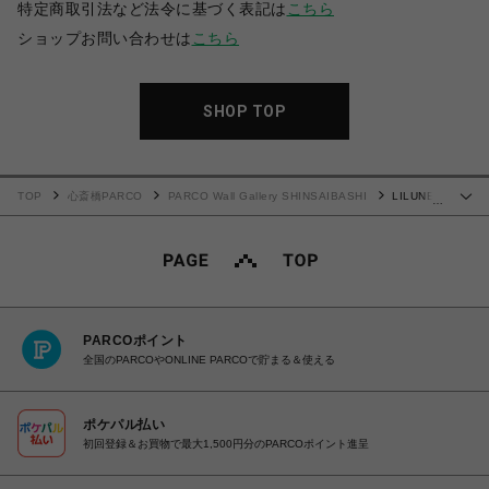
特定商取引法など法令に基づく表記は
こちら
ショップお問い合わせは
こちら
SHOP TOP
TOP
心斎橋PARCO
PARCO Wall Gallery SHINSAIBASHI
LILUNE
…
WORLD×夏 Tシャツ
PARCOポイント
全国のPARCOやONLINE PARCOで貯まる＆使える
ポケパル払い
初回登録＆お買物で最大1,500円分のPARCOポイント進呈