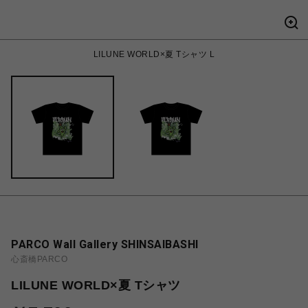
LILUNE WORLD×夏 Tシャツ L
PARCO Wall Gallery SHINSAIBASHI
心斎橋PARCO
LILUNE WORLD×夏 Tシャツ