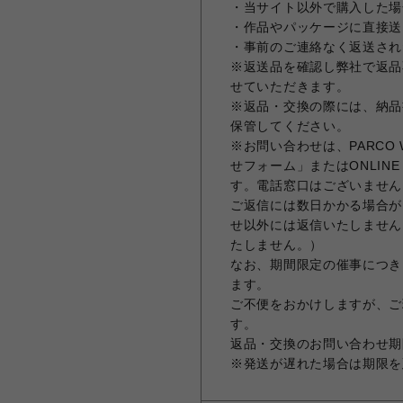
・当サイト以外で購入した場
・作品やパッケージに直接送
・事前のご連絡なく返送され
※返送品を確認し弊社で返品
せていただきます。
※返品・交換の際には、納品
保管してください。
※お問い合わせは、PARCO Wal
せフォーム」またはONLIN
す。電話窓口はございません
ご返信には数日かかる場合が
せ以外には返信いたしません
たしません。）
なお、期間限定の催事につき
ます。
ご不便をおかけしますが、ご
す。
返品・交換のお問い合わせ期限
※発送が遅れた場合は期限を