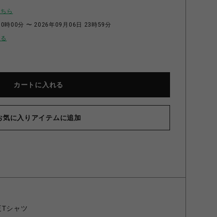
こちら
0時00分 〜 2026年09月06日 23時59分
せる
カートに入れる
お気に入りアイテムに追加
×夏Tシャツ