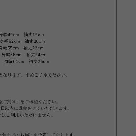
身幅49cm 袖丈19cm
身幅52cm 袖丈20cm
身幅55cm 袖丈22cm
 身幅58cm 袖丈24cm
m 身幅61cm 袖丈25cm
担となります。予めご了承ください。
くあるご質問」をご確認ください。
0日以内に課金させていただきます。
いはご利用いただけません。
月上旬までのお届けを予定しております。