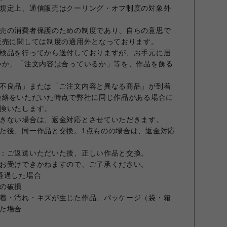
規定上、通信販売はクーリング・オフ制度の対象外
売の消費者保護のための制度であり、自らの意思で
販売に関しては制度の適用外となっております。
検品を行ってから送付しておりますが、お手元に届
いか」「注文内容は合っているか」等を、作品を飾る
不良品」または「ご注文内容と異なる商品」が到着
連絡をいただいた時点で弊社に同じ作品がある場合に
換いたします。
きない場合は、返金対応とさせていただきます。
た後、同一作品と交換。1点ものの場合は、返金対応
：ご返送いただいた後、正しい作品と交換。
お受けできかねますので、ご了承ください。
経過した場合
の破損
着・汚れ・キズが生じた作品、パッケージ（袋・箱
た場合