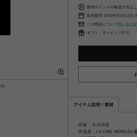
獲得ポイントの確認方法は
販売期間 2026年06月23日 0
この商品について
問い合わ
ギフト：ラッピング不可
2XL
アイテム説明 / 素材
作家：大川洋史
作品名：LILUNE WORLD