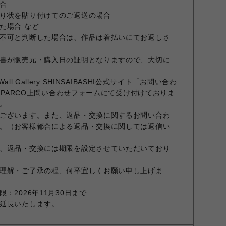
合
り状を貼り付けてのご返送の場合
た場合 など
不可と判断した場合は、作品は着払いにてお返しさ
書が販売元・購入日の証明となりますので、大切に
l Gallery SHINSAIBASHI公式サイト「お問い合わ
E PARCO上問い合わせフォームにて受け付けておりま
。
ございます。また、返品・交換に関するお問い合わ
。（お客様都合による返品・交換に関しては返信い
、返品・交換には期限を設定させていただいており
理解・ご了承の程、何卒宜しくお願い申し上げま
：2026年11月30日まで
延長いたします。