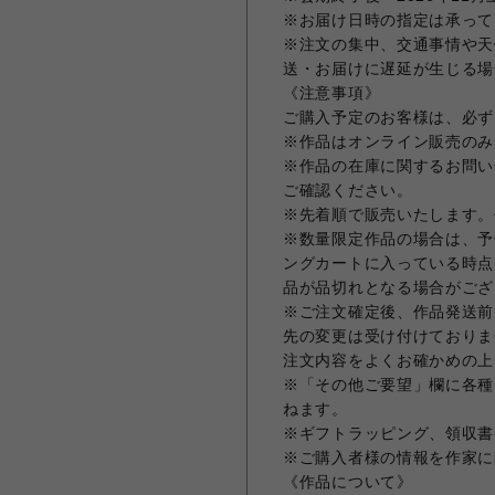
※お届け日時の指定は承って
※注文の集中、交通事情や天
送・お届けに遅延が生じる場
《注意事項》
ご購入予定のお客様は、必ず
※作品はオンライン販売のみ
※作品の在庫に関するお問い合
ご確認ください。
※先着順で販売いたします。
※数量限定作品の場合は、予
ングカートに入っている時点
品が品切れとなる場合がござ
※ご注文確定後、作品発送前
先の変更は受け付けておりま
注文内容をよくお確かめの上
※「その他ご要望」欄に各種
ねます。
※ギフトラッピング、領収書
※ご購入者様の情報を作家に
《作品について》