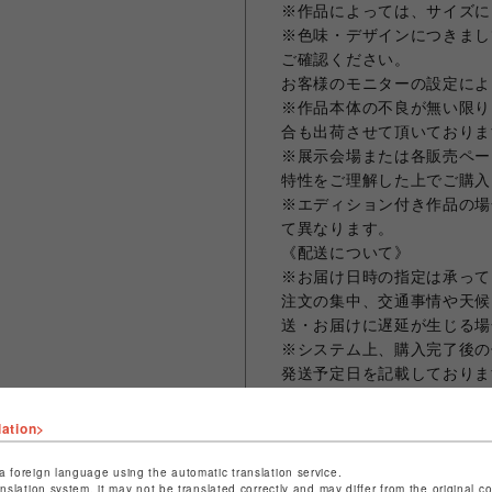
※作品によっては、サイズに
※色味・デザインにつきまし
ご確認ください。
お客様のモニターの設定によ
※作品本体の不良が無い限り
合も出荷させて頂いておりま
※展示会場または各販売ペー
特性をご理解した上でご購入
※エディション付き作品の場
て異なります。
《配送について》
※お届け日時の指定は承って
注文の集中、交通事情や天候
送・お届けに遅延が生じる場
※システム上、購入完了後の
発送予定日を記載しておりま
ご入力ください。
※作品は1点ずつ梱包し発送
lation>
ん。
※複数の作品を1度のご注文
a foreign language using the automatic translation service.
anslation system, it may not be translated correctly and may differ from the original c