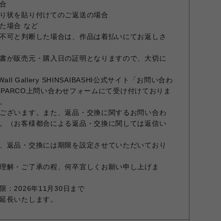
合
り状を貼り付けてのご返送の場合
た場合 など
不可と判断した場合は、作品は着払いにてお返しさ
書が販売元・購入日の証明となりますので、大切に
l Gallery SHINSAIBASHI公式サイト「お問い合わ
E PARCO上問い合わせフォームにて受け付けておりま
。
ございます。また、返品・交換に関するお問い合わ
。（お客様都合による返品・交換に関しては返信い
、返品・交換には期限を設定させていただいており
理解・ご了承の程、何卒宜しくお願い申し上げま
：2026年11月30日まで
延長いたします。