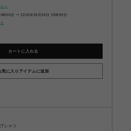
こちら
0時00分 〜 2026年09月06日 23時59分
せる
カートに入れる
お気に入りアイテムに追加
×秋Tシャツ