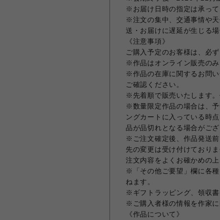
※お届け日時の指定は承って
※注文の集中、交通事情や天
送・お届けに遅延が生じる場
《注意事項》
ご購入予定のお客様は、必ず
※作品はオンライン販売のみ
※作品の在庫に関するお問い合
ご確認ください。
※先着順で販売いたします。
※数量限定作品の場合は、予
ングカートに入っている時点
品が品切れとなる場合がござ
※ご注文確定後、作品発送前
先の変更は受け付けておりま
注文内容をよくお確かめの上
※「その他ご要望」欄に各種
ねます。
※ギフトラッピング、領収書
※ご購入者様の情報を作家に
《作品について》