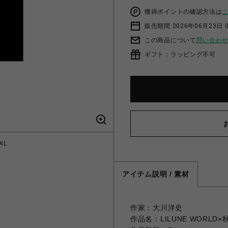
獲得ポイントの確認方法は
販売期間 2026年06月23日 0
この商品について
問い合わ
ギフト：ラッピング不可
XL
アイテム説明 / 素材
作家：大川洋史
作品名：LILUNE WORLD