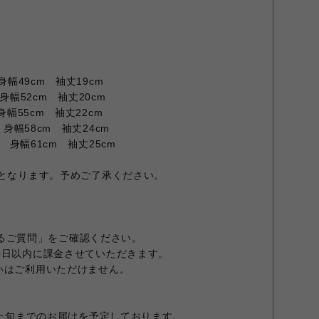
身幅49cm 袖丈19cm
身幅52cm 袖丈20cm
身幅55cm 袖丈22cm
 身幅58cm 袖丈24cm
m 身幅61cm 袖丈25cm
担となります。予めご了承ください。
くあるご質問」をご確認ください。
0日以内に課金させていただきます。
いはご利用いただけません。
月上旬までのお届けを予定しております。