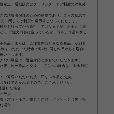
規定上、通信販売はクーリング・オフ制度の対象外
売の消費者保護のための制度であり、自らの意思で
販売に関しては制度の適用外となっております。
検品を行ってから送付しておりますが、お手元に届
いか」「注文内容は合っているか」等を、作品を飾る
不良品」または「ご注文内容と異なる商品」が到着
連絡をいただいた時点で弊社に同じ作品がある場合に
換いたします。
きない場合は、返金対応とさせていただきます。
た後、同一作品と交換。1点ものの場合は、返金対応
：ご返送いただいた後、正しい作品と交換。
お受けできかねますので、ご了承ください。
経過した場合
の破損
着・汚れ・キズが生じた作品、パッケージ（袋・箱
た場合