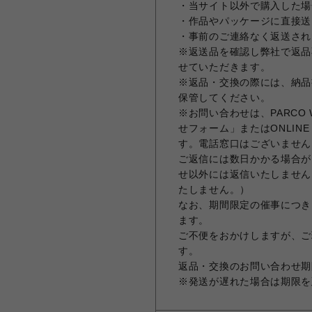
・当サイト以外で購入した場
・作品やパッケージに直接送
・事前のご連絡なく返送され
※返送品を確認し弊社で返品
せていただきます。
※返品・交換の際には、納品
保管してください。
※お問い合わせは、PARCO Wal
せフォーム」またはONLIN
す。電話窓口はございません
ご返信には数日かかる場合が
せ以外には返信いたしません
たしません。）
なお、期間限定の催事につき
ます。
ご不便をおかけしますが、ご
す。
返品・交換のお問い合わせ期限
※発送が遅れた場合は期限を