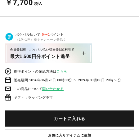
￥7,700
税込
ポケパル払いで
0
〜
0
ポイント
（1P=1円）※キャンペーン分除く
会員登録後、ポケパル払い初回登録&利用で
最大1,500円分ポイント進呈
獲得ポイントの確認方法は
こちら
販売期間 2026年06月23日 00時00分 〜 2026年09月06日 23時59分
この商品について
問い合わせる
ギフト：ラッピング不可
カートに入れる
お気に入りアイテムに追加