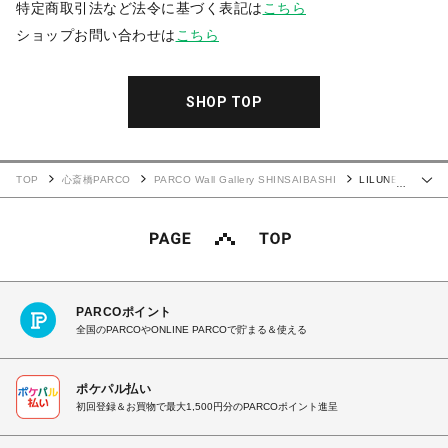
特定商取引法など法令に基づく表記は
こちら
ショップお問い合わせは
こちら
SHOP TOP
TOP
心斎橋PARCO
PARCO Wall Gallery SHINSAIBASHI
LILUNE
…
WORLD×冬 Tシャツ
PARCOポイント
全国のPARCOやONLINE PARCOで貯まる＆使える
ポケパル払い
初回登録＆お買物で最大1,500円分のPARCOポイント進呈