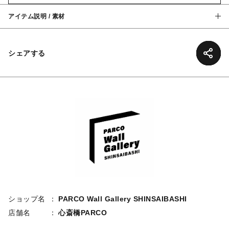
アイテム説明 / 素材
シェアする
ショップ名
PARCO Wall Gallery SHINSAIBASHI
店舗名
心斎橋PARCO