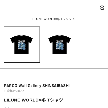
LILUNE WORLD×冬 Tシャツ XL
PARCO Wall Gallery SHINSAIBASHI
心斎橋PARCO
LILUNE WORLD×冬 Tシャツ