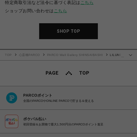
特定商取引法など法令に基づく表記は
こちら
ショップお問い合わせは
こちら
SHOP TOP
TOP
心斎橋PARCO
PARCO Wall Gallery SHINSAIBASHI
LILUNE
…
WORLD×冬 Tシャツ
PARCOポイント
全国のPARCOやONLINE PARCOで貯まる＆使える
ポケパル払い
初回登録＆お買物で最大1,500円分のPARCOポイント進呈