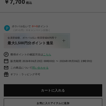
￥7,700
税込
ポケパル払いで
0
〜
0
ポイント
（1P=1円）※キャンペーン分除く
会員登録後、ポケパル払い初回登録&利用で
最大1,500円分ポイント進呈
獲得ポイントの確認方法は
こちら
販売期間 2026年06月23日 00時00分 〜 2026年09月06日 23時59分
この商品について
問い合わせる
ギフト：ラッピング不可
カートに入れる
お気に入りアイテムに追加