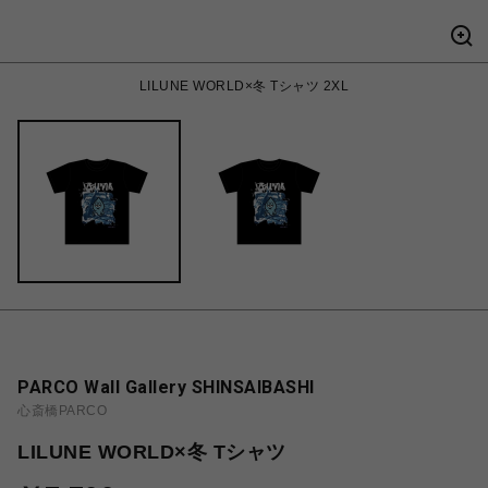
LILUNE WORLD×冬 Tシャツ 2XL
PARCO Wall Gallery SHINSAIBASHI
心斎橋PARCO
LILUNE WORLD×冬 Tシャツ