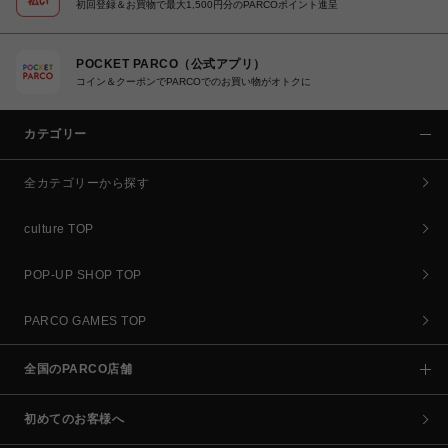
初回登録＆お買物で最大1,500円分のPARCOポイント進呈
POCKET PARCO（公式アプリ）
コイン＆クーポンでPARCOでのお買い物がオトクに
カテゴリー
全カテゴリーから探す
culture TOP
POP-UP SHOP TOP
PARCO GAMES TOP
全国のPARCO店舗
初めてのお客様へ