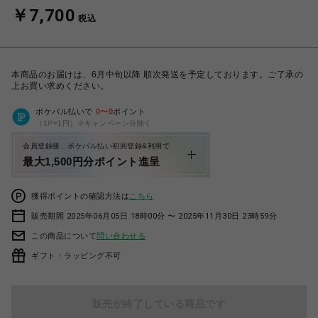
￥7,700
税込
本商品のお届けは、6月中旬以降 順次発送を予定しております。ご了承の
上お買い求めください。
ポケパル払いで
0
〜
0
ポイント
（1P=1円）※キャンペーン分除く
会員登録後、ポケパル払い初回登録&利用で
最大1,500円分ポイント進呈
獲得ポイントの確認方法は
こちら
販売期間 2025年06月05日 18時00分 〜 2025年11月30日 23時59分
この商品について
問い合わせる
ギフト：ラッピング不可
販売が終了している商品です