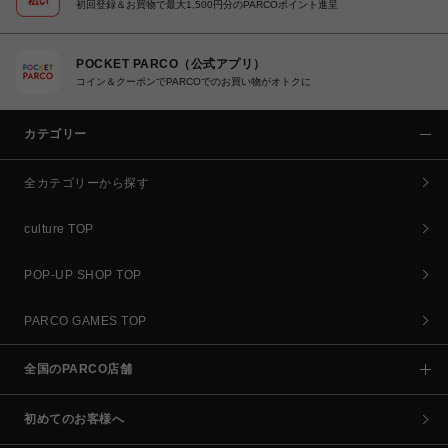
初回登録＆お買物で最大1,500円分のPARCOポイント進呈
POCKET PARCO（公式アプリ）
コイン＆クーポンでPARCOでのお買い物がオトクに
カテゴリー
全カテゴリーから探す
culture TOP
POP-UP SHOP TOP
PARCO GAMES TOP
全国のPARCO店舗
初めてのお客様へ