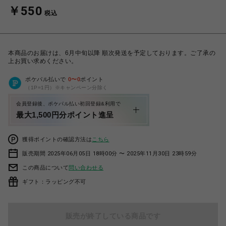
￥550
税込
本商品のお届けは、6月中旬以降 順次発送を予定しております。ご了承の
上お買い求めください。
ポケパル払いで
0
〜
0
ポイント
（1P=1円）※キャンペーン分除く
会員登録後、ポケパル払い初回登録&利用で
最大1,500円分ポイント進呈
獲得ポイントの確認方法は
こちら
販売期間 2025年06月05日 18時00分 〜 2025年11月30日 23時59分
この商品について
問い合わせる
ギフト：ラッピング不可
販売が終了している商品です