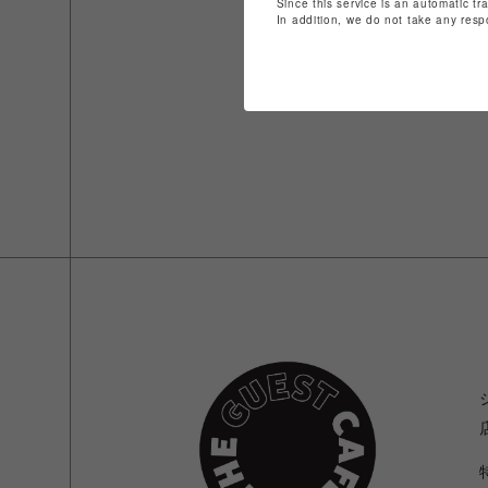
Since this service is an automatic tr
In addition, we do not take any resp