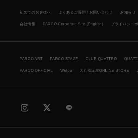
初めてのお客様へ
よくあるご質問 / お問い合わせ
お知らせ
会社情報
PARCO Corporate Site (English)
プライバシー
PARCO ART
PARCO STAGE
CLUB QUATTRO
QUATT
PARCO OFFICIAL
Welpa
大丸松坂屋ONLINE STORE