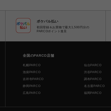
ポケパル払い
初回登録＆お買物で最大1,500円分の
PARCOポイント進呈
全国のPARCO店舗
札幌PARCO
仙台PARCO
池袋PARCO
渋谷PARCO
吉祥寺PARCO
調布PARCO
静岡PARCO
名古屋PARCO
広島PARCO
福岡PARCO