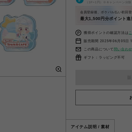
（1P=1円）※キャンペーン分除
会員登録後、ポケパル払い初回登
最大1,500円分ポイント進
獲得ポイントの確認方法は
販売期間 2025年06月05日 1
この商品について
問い合わ
ギフト：ラッピング不可
販
アイテム説明 / 素材