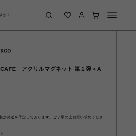
ARCO
CAFE」アクリルマグネット 第１弾＜A
 順次発送を予定しております。ご了承の上お買い求めくださ
ント