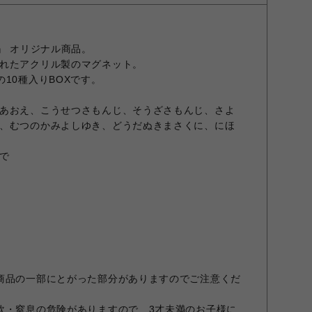
』 オリジナル商品。
れたアクリル製のマグネット。
10種入りBOXです。
あおえ、こうせつさもんじ、そうざさもんじ、さよ
、むつのかみよしゆき、どうだぬきまさくに、にほ
まで
商品の一部にとがった部分がありますのでご注意くだ
飲・窒息の危険がありますので、3才未満のお子様に