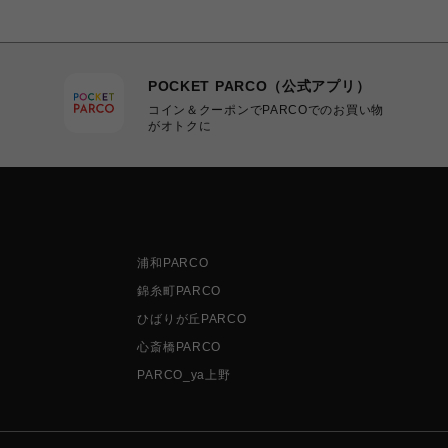
POCKET PARCO（公式アプリ）
コイン＆クーポンでPARCOでのお買い物
がオトクに
浦和PARCO
錦糸町PARCO
ひばりが丘PARCO
心斎橋PARCO
PARCO_ya上野