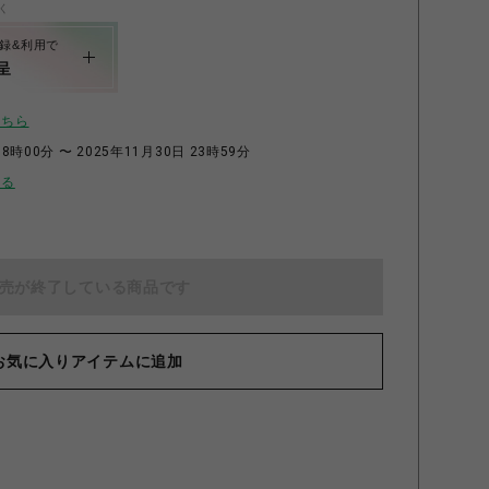
く
録&利用で
呈
こちら
8時00分 〜 2025年11月30日 23時59分
せる
売が終了している商品です
お気に入りアイテムに追加