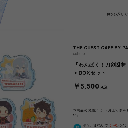
THE GUEST CAFE BY P
culture
「わんぱく！刀剣乱舞 
＞BOXセット
￥5,500
税込
本商品のお届けは、7月上旬以降
い。
ポケパル払いで
0
〜
0
ポイ