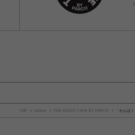
TOP
culture
THE GUEST CAFE BY PARCO
「わんぱく