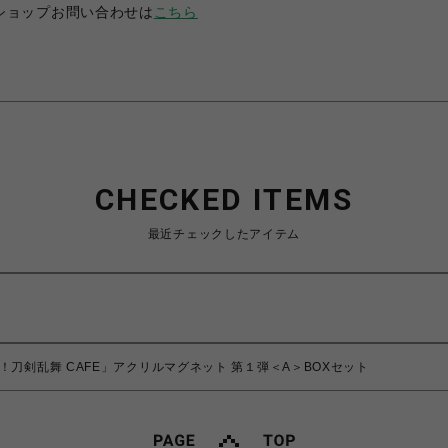
ショップお問い合わせは
こちら
CHECKED ITEMS
最近チェックしたアイテム
！刀剣乱舞 CAFE」アクリルマグネット 第１弾＜A＞BOXセット