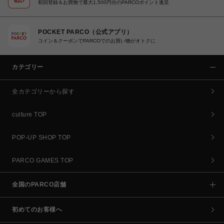
初回登録＆お買物で最大1,500円分のPARCOポイント進呈
POCKET PARCO（公式アプリ）
コイン＆クーポンでPARCOでのお買い物がオトクに
カテゴリー
全カテゴリーから探す
culture TOP
POP-UP SHOP TOP
PARCO GAMES TOP
全国のPARCO店舗
初めてのお客様へ