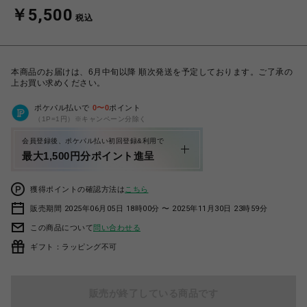
￥5,500
税込
本商品のお届けは、6月中旬以降 順次発送を予定しております。ご了承の
上お買い求めください。
ポケパル払いで
0
〜
0
ポイント
（1P=1円）※キャンペーン分除く
会員登録後、ポケパル払い初回登録&利用で
最大1,500円分ポイント進呈
獲得ポイントの確認方法は
こちら
販売期間 2025年06月05日 18時00分 〜 2025年11月30日 23時59分
この商品について
問い合わせる
ギフト：ラッピング不可
販売が終了している商品です