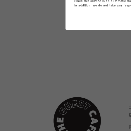
Since this service is an automatic tr
In addition, we do not take any resp