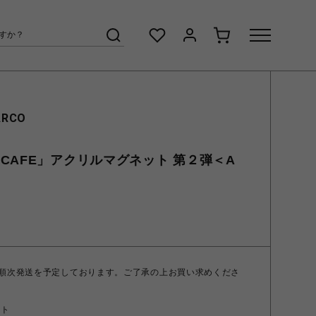
ARCO
CAFE」アクリルマグネット 第２弾＜A
 順次発送を予定しております。ご了承の上お買い求めくださ
ント