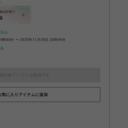
く
録&利用で
呈
こちら
8時00分 〜 2025年11月30日 23時59分
せる
売が終了している商品です
お気に入りアイテムに追加