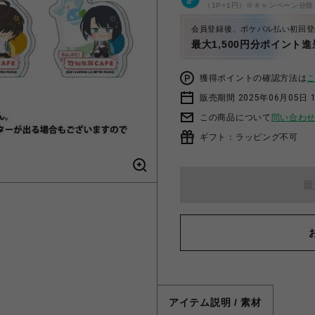
（1P=1円）※キャンペーン分除
会員登録後、ポケパル払い初回登
最大1,500円分ポイント進
獲得ポイントの確認方法は
販売期間 2025年06月05日 1
この商品について
問い合わ
ギフト：ラッピング不可
販
アイテム説明 / 素材