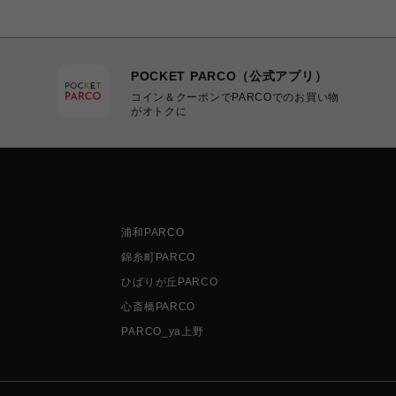
POCKET PARCO（公式アプリ）
コイン＆クーポンでPARCOでのお買い物
がオトクに
浦和PARCO
錦糸町PARCO
ひばりが丘PARCO
心斎橋PARCO
PARCO_ya上野