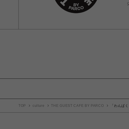
TOP
culture
THE GUEST CAFE BY PARCO
「わんぱく