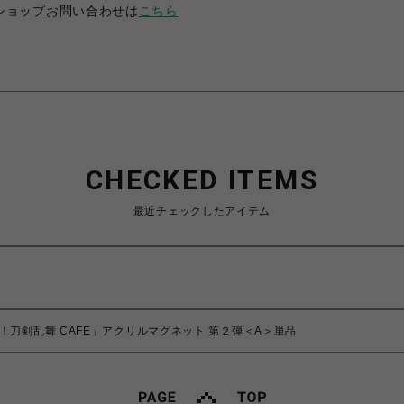
ショップお問い合わせは
こちら
CHECKED ITEMS
最近チェックしたアイテム
！刀剣乱舞 CAFE」アクリルマグネット 第２弾＜A＞単品