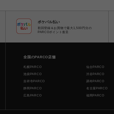
ポケパル払い
初回登録＆お買物で最大1,500円分の
PARCOポイント進呈
全国のPARCO店舗
札幌PARCO
仙台PARCO
池袋PARCO
渋谷PARCO
吉祥寺PARCO
調布PARCO
静岡PARCO
名古屋PARCO
広島PARCO
福岡PARCO