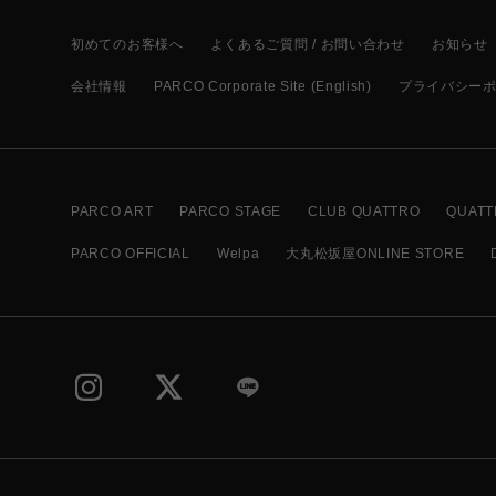
初めてのお客様へ
よくあるご質問 / お問い合わせ
お知らせ
会社情報
PARCO Corporate Site (English)
プライバシー
PARCO ART
PARCO STAGE
CLUB QUATTRO
QUATT
PARCO OFFICIAL
Welpa
大丸松坂屋ONLINE STORE