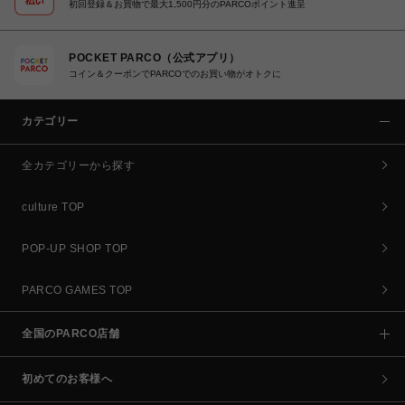
初回登録＆お買物で最大1,500円分のPARCOポイント進呈
POCKET PARCO（公式アプリ）
コイン＆クーポンでPARCOでのお買い物がオトクに
カテゴリー
全カテゴリーから探す
culture TOP
POP-UP SHOP TOP
PARCO GAMES TOP
全国のPARCO店舗
初めてのお客様へ