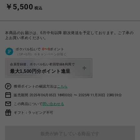
￥5,500
税込
本商品のお届けは、6月中旬以降 順次発送を予定しております。ご了承の
上お買い求めください。
ポケパル払いで
0
〜
0
ポイント
（1P=1円）※キャンペーン分除く
会員登録後、ポケパル払い初回登録&利用で
最大1,500円分ポイント進呈
獲得ポイントの確認方法は
こちら
販売期間 2025年06月05日 18時00分 〜 2025年11月30日 23時59分
この商品について
問い合わせる
ギフト：ラッピング不可
販売が終了している商品です