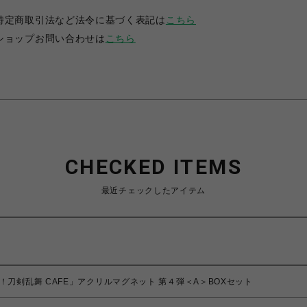
特定商取引法など法令に基づく表記は
こちら
ショップお問い合わせは
こちら
CHECKED ITEMS
最近チェックしたアイテム
！刀剣乱舞 CAFE」アクリルマグネット 第４弾＜A＞BOXセット