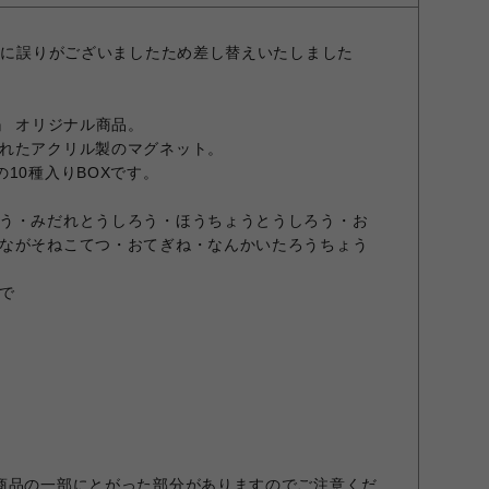
一部に誤りがございましたため差し替えいたしました
』 オリジナル商品。
れたアクリル製のマグネット。
10種入りBOXです。
う・みだれとうしろう・ほうちょうとうしろう・お
ながそねこてつ・おてぎね・なんかいたろうちょう
まで
商品の一部にとがった部分がありますのでご注意くだ