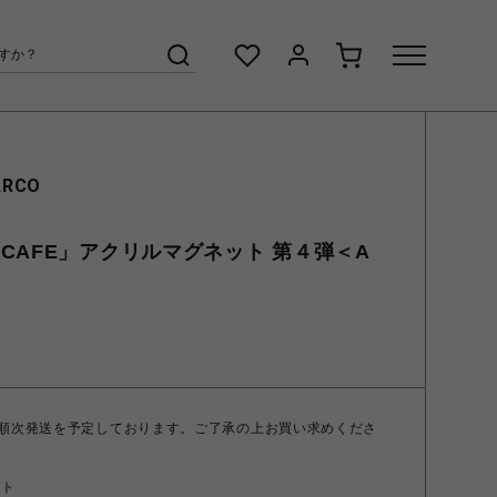
ARCO
CAFE」アクリルマグネット 第４弾＜A
 順次発送を予定しております。ご了承の上お買い求めくださ
ント