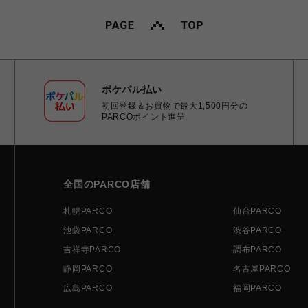
ポケパル払い
初回登録＆お買物で最大1,500円分の
PARCOポイント進呈
全国のPARCO店舗
札幌PARCO
仙台PARCO
池袋PARCO
渋谷PARCO
吉祥寺PARCO
調布PARCO
静岡PARCO
名古屋PARCO
広島PARCO
福岡PARCO