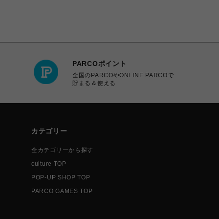
PARCOポイント
全国のPARCOやONLINE PARCOで
貯まる＆使える
カテゴリー
全カテゴリーから探す
culture TOP
POP-UP SHOP TOP
PARCO GAMES TOP