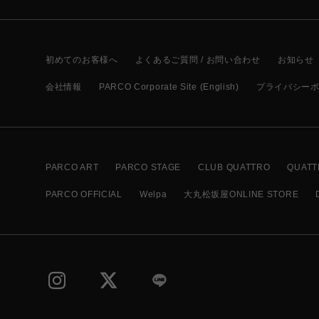
初めてのお客様へ
よくあるご質問 / お問い合わせ
お知らせ
会社情報
PARCO Corporate Site (English)
プライバシー
PARCO ART
PARCO STAGE
CLUB QUATTRO
QUATT
PARCO OFFICIAL
Welpa
大丸松坂屋ONLINE STORE