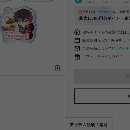
（1P=1円）※キャンペーン分除
会員登録後、ポケパル払い初回登
最大1,500円分ポイント進
獲得ポイントの確認方法は
販売期間 2025年06月05日 1
この商品について
問い合わ
ギフト：ラッピング不可
販
アイテム説明 / 素材