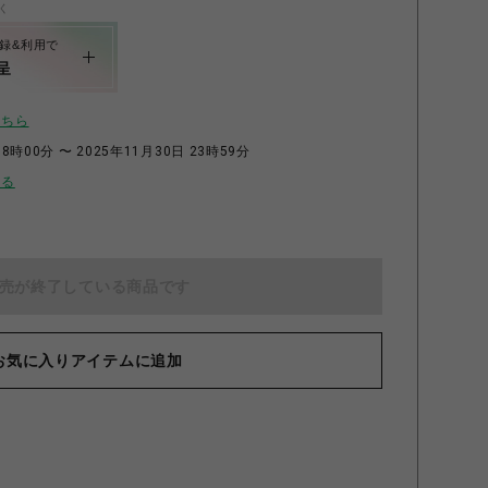
く
録&利用で
呈
こちら
8時00分 〜 2025年11月30日 23時59分
せる
売が終了している商品です
お気に入りアイテムに追加