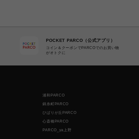
POCKET PARCO（公式アプリ）
コイン＆クーポンでPARCOでのお買い物
がオトクに
浦和PARCO
錦糸町PARCO
ひばりが丘PARCO
心斎橋PARCO
PARCO_ya上野