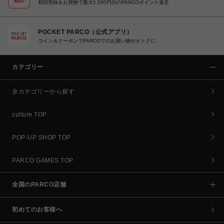
初回登録＆お買物で最大1,500円分のPARCOポイント進呈
POCKET PARCO（公式アプリ）
コイン＆クーポンでPARCOでのお買い物がオトクに
カテゴリー
全カテゴリーから探す
culture TOP
POP-UP SHOP TOP
PARCO GAMES TOP
全国のPARCO店舗
初めてのお客様へ