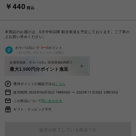
￥440
税込
本商品のお届けは、6月中旬以降 順次発送を予定しております。ご了承の
上お買い求めください。
ポケパル払いで
0
〜
0
ポイント
（1P=1円）※キャンペーン分除く
会員登録後、ポケパル払い初回登録&利用で
最大1,500円分ポイント進呈
獲得ポイントの確認方法は
こちら
販売期間 2025年06月05日 18時00分 〜 2025年11月30日 23時59分
この商品について
問い合わせる
ギフト：ラッピング不可
販売が終了している商品です