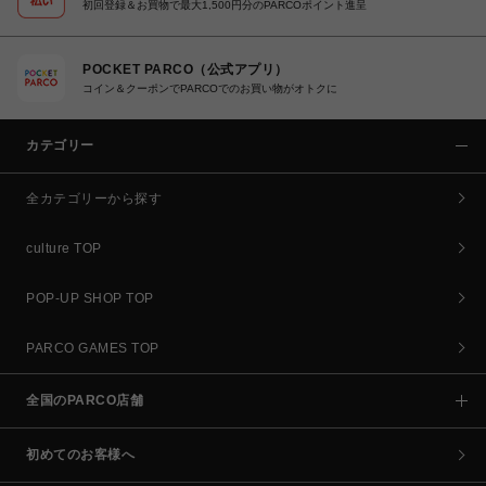
初回登録＆お買物で最大1,500円分のPARCOポイント進呈
POCKET PARCO（公式アプリ）
コイン＆クーポンでPARCOでのお買い物がオトクに
カテゴリー
全カテゴリーから探す
culture TOP
POP-UP SHOP TOP
PARCO GAMES TOP
全国のPARCO店舗
初めてのお客様へ