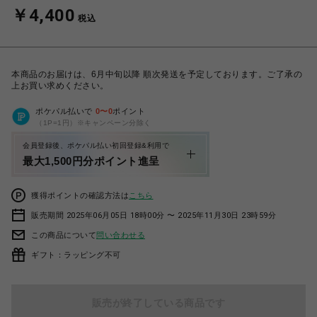
￥4,400
税込
本商品のお届けは、6月中旬以降 順次発送を予定しております。ご了承の
上お買い求めください。
ポケパル払いで
0
〜
0
ポイント
（1P=1円）※キャンペーン分除く
会員登録後、ポケパル払い初回登録&利用で
最大1,500円分ポイント進呈
獲得ポイントの確認方法は
こちら
販売期間 2025年06月05日 18時00分 〜 2025年11月30日 23時59分
この商品について
問い合わせる
ギフト：ラッピング不可
販売が終了している商品です