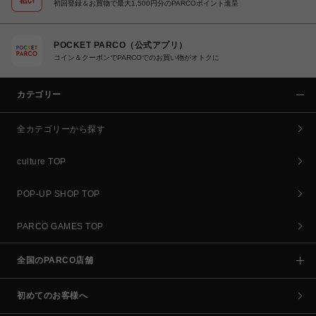
初回登録＆お買物で最大1,500円分のPARCOポイント進呈
POCKET PARCO（公式アプリ）
コイン＆クーポンでPARCOでのお買い物がオトクに
カテゴリー
全カテゴリーから探す
culture TOP
POP-UP SHOP TOP
PARCO GAMES TOP
全国のPARCO店舗
初めてのお客様へ