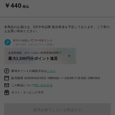
￥440
税込
本商品のお届けは、6月中旬以降 順次発送を予定しております。ご了承の
上お買い求めください。
ポケパル払いで
0
〜
0
ポイント
（1P=1円）※キャンペーン分除く
会員登録後、ポケパル払い初回登録&利用で
最大1,500円分ポイント進呈
獲得ポイントの確認方法は
こちら
販売期間 2025年06月05日 18時00分 〜 2025年11月30日 23時59分
この商品について
問い合わせる
ギフト：ラッピング不可
販売が終了している商品です