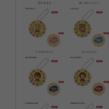
ほたるまる
あいぜんくにとし
そうざさもんじ
さよさもんじ