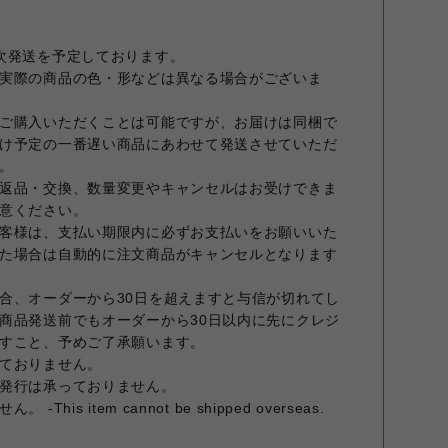
次発送を予定しております。
実際の商品の色・形などは異なる場合がございま
ご購入いただくことは可能ですが、お届けは同梱で
け予定の一番遅い商品にあわせて発送させていただ
。
返品・交換、数量変更やキャンセルはお受けできま
意ください。
客様は、支払い期限内に必ずお支払いをお願いいた
た場合は自動的に注文商品がキャンセルとなります
合、オーダーから30日を超えますと与信が切れてし
商品発送前でもオーダーから30日以内に先にクレジ
すこと、予めご了承願います。
ておりません。
発行は承っておりません。
is item cannot be shipped overseas.