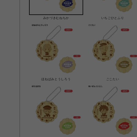
みかづきむねちか
いちごひとふり
ほねばみとうしろう
ごこたい