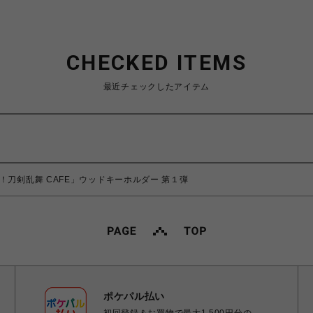
CHECKED ITEMS
最近チェックしたアイテム
！刀剣乱舞 CAFE」ウッドキーホルダー 第１弾
ポケパル払い
初回登録＆お買物で最大1,500円分の