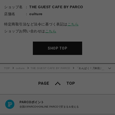
ショップ名
THE GUEST CAFE BY PARCO
店舗名
culture
特定商取引法など法令に基づく表記は
こちら
ショップお問い合わせは
こちら
SHOP TOP
TOP
culture
THE GUEST CAFE BY PARCO
「わんぱく！刀剣乱舞
…
CAFE」ウッドキーホルダー 第１弾
PARCOポイント
全国のPARCOやONLINE PARCOで貯まる＆使える