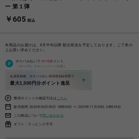
ー 第１弾
￥605
税込
本商品のお届けは、6月中旬以降 順次発送を予定しております。ご了承の
上お買い求めください。
ポケパル払いで
0
〜
0
ポイント
（1P=1円）※キャンペーン分除く
会員登録後、ポケパル払い初回登録&利用で
最大1,500円分ポイント進呈
獲得ポイントの確認方法は
こちら
販売期間 2025年06月05日 18時00分 〜 2025年11月30日 23時59分
この商品について
問い合わせる
ギフト：ラッピング不可