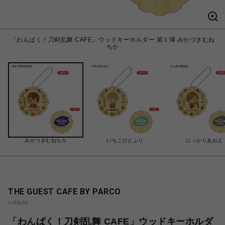
「わんぱく！刀剣乱舞 CAFE」ウッドキーホルダー 第１弾 みかづきむね
ちか
みかづきむねちか
いちごひとふり
にっかりあおえ
THE GUEST CAFE BY PARCO
culture
「わんぱく！刀剣乱舞 CAFE」ウッドキーホルダ