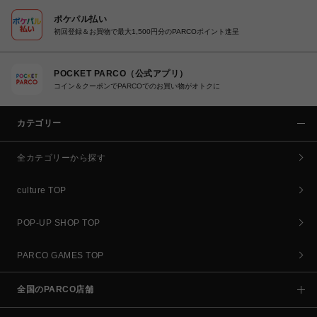
ポケパル払い
初回登録＆お買物で最大1,500円分のPARCOポイント進呈
POCKET PARCO（公式アプリ）
コイン＆クーポンでPARCOでのお買い物がオトクに
カテゴリー
全カテゴリーから探す
culture TOP
POP-UP SHOP TOP
PARCO GAMES TOP
全国のPARCO店舗