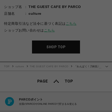
ショップ名
THE GUEST CAFE BY PARCO
店舗名
culture
特定商取引法など法令に基づく表記は
こちら
ショップお問い合わせは
こちら
SHOP TOP
TOP
culture
THE GUEST CAFE BY PARCO
「わんぱく！刀剣乱舞
…
CAFE」ウッドキーホルダー 第１弾
PARCOポイント
全国のPARCOやONLINE PARCOで貯まる＆使える