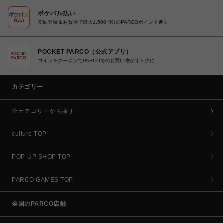
ポケパル払い
初回登録＆お買物で最大1,500円分のPARCOポイント進呈
POCKET PARCO（公式アプリ）
コイン＆クーポンでPARCOでのお買い物がオトクに
カテゴリー
全カテゴリーから探す
culture TOP
POP-UP SHOP TOP
PARCO GAMES TOP
全国のPARCO店舗