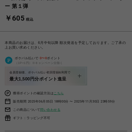
ー 第１弾
￥605
税込
本商品のお届けは、6月中旬以降 順次発送を予定しております。ご了承の
上お買い求めください。
ポケパル払いで
0
〜
0
ポイント
（1P=1円）※キャンペーン分除く
会員登録後、ポケパル払い初回登録&利用で
最大1,500円分ポイント進呈
獲得ポイントの確認方法は
こちら
販売期間 2025年06月05日 18時00分 〜 2025年11月30日 23時59分
この商品について
問い合わせる
ギフト：ラッピング不可