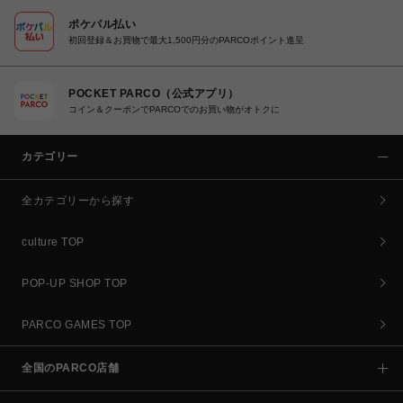
ポケパル払い
初回登録＆お買物で最大1,500円分のPARCOポイント進呈
POCKET PARCO（公式アプリ）
コイン＆クーポンでPARCOでのお買い物がオトクに
カテゴリー
全カテゴリーから探す
culture TOP
POP-UP SHOP TOP
PARCO GAMES TOP
全国のPARCO店舗