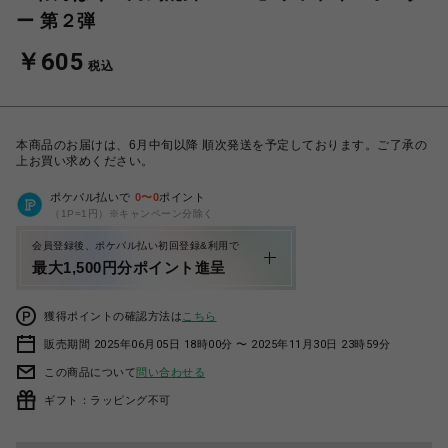
ー 第２弾
￥605
税込
本商品のお届けは、6月中旬以降 順次発送を予定しております。ご了承の
上お買い求めください。
ポケパル払いで
0
〜
0
ポイント
（1P=1円）※キャンペーン分除く
会員登録後、ポケパル払い初回登録&利用で
最大1,500円分ポイント進呈
獲得ポイントの確認方法は
こちら
販売期間 2025年06月05日 18時00分 〜 2025年11月30日 23時59分
この商品について
問い合わせる
ギフト：ラッピング不可