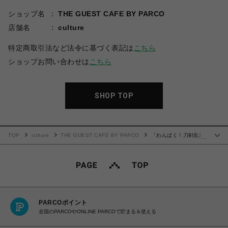
ショップ名
THE GUEST CAFE BY PARCO
店舗名
culture
特定商取引法など法令に基づく表記は
こちら
ショップお問い合わせは
こちら
SHOP TOP
TOP
culture
THE GUEST CAFE BY PARCO
「わんぱく！刀剣乱舞
…
CAFE」ウッドキーホルダー 第２弾
PARCOポイント
全国のPARCOやONLINE PARCOで貯まる＆使える