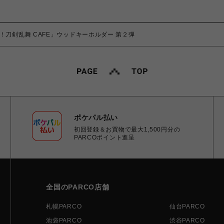
！刀剣乱舞 CAFE」ウッドキーホルダー 第２弾
ポケパル払い
初回登録＆お買物で最大1,500円分の
PARCOポイント進呈
全国のPARCO店舗
札幌PARCO
仙台PARCO
池袋PARCO
渋谷PARCO