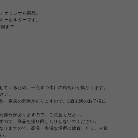
E」オリジナル商品。
キーホルダーです。
3個まで
用しているため、一点ずつ木目の風合いが異なります。
さい。
誤飲・窒息の危険がありますので、3歳未満のお子様に
。
った部分がありますので、ご注意ください。
ますので、商品を振り回したりしないでください。
となりますので、高温・多湿な場所に放置したり、火気
い。