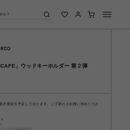
ARCO
CAFE」ウッドキーホルダー 第２弾
 順次発送を予定しております。ご了承の上お買い求めくださ
ント
く