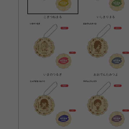
こぎつねまる
いしきりまる
いまのつるぎ
おおでんたみつよ