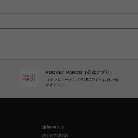
POCKET PARCO（公式アプリ）
コイン＆クーポンでPARCOでのお買い物
がオトクに
浦和PARCO
錦糸町PARCO