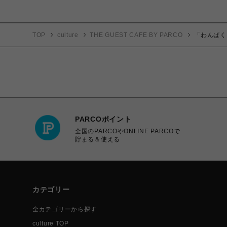
TOP
culture
THE GUEST CAFE BY PARCO
「わんぱく
PARCOポイント
全国のPARCOやONLINE PARCOで
貯まる＆使える
カテゴリー
全カテゴリーから探す
culture TOP