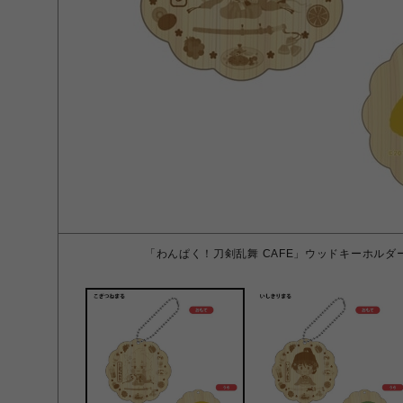
「わんぱく！刀剣乱舞 CAFE」ウッドキーホルダ