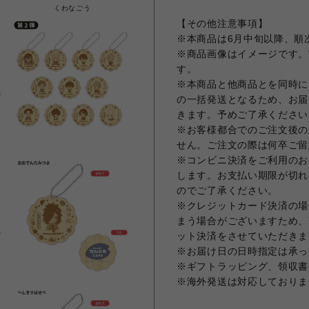
くわなごう
【その他注意事項】
※本商品は6月中旬以降、順
※商品画像はイメージです。
す。
※本商品と他商品とを同時に
の一括発送となるため、お届
きます。予めご了承ください
※お客様都合でのご注文後の
せん。ご注文の際は何卒ご留
※コンビニ決済をご利用のお
します。お支払い期限が切れ
のでご了承ください。
※クレジットカード決済の場
まう場合がございますため、
ット決済をさせていただきま
※お届け日の日時指定は承っ
※ギフトラッピング、領収書
※海外発送は対応しておりません。 -Th