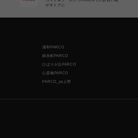
がオトクに
浦和PARCO
錦糸町PARCO
ひばりが丘PARCO
心斎橋PARCO
PARCO_ya上野