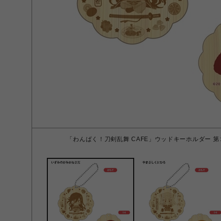
「わんぱく！刀剣乱舞 CAFE」ウッドキーホルダー 