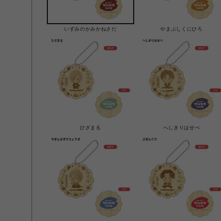
いずみのかみかねさだ
やまぶしくにひろ
ひざまる
へしきりはせべ