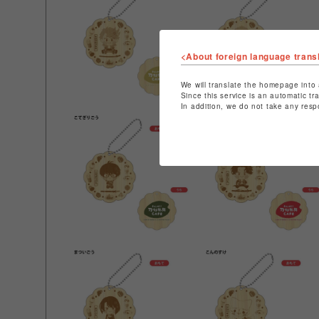
<About foreign language trans
We will translate the homepage into 
Since this service is an automatic tr
In addition, we do not take any resp