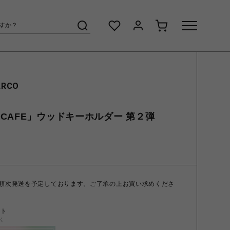
ARCO
CAFE」ウッドキーホルダー 第２弾
 順次発送を予定しております。ご了承の上お買い求めくださ
ント
く