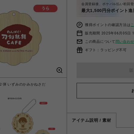
会員登録後、ポケパル払い初回登
最大1,500円分ポイント進
獲得ポイントの確認方法は
販売期間 2025年06月05日 1
この商品について
問い合わ
ギフト：ラッピング不可
販
第２弾 いずみのかみかねさだ
「わんぱく！刀剣乱舞 C
アイテム説明 / 素材