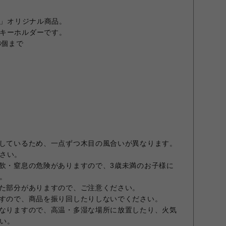
E」オリジナル商品。
キーホルダーです。
3個まで
用しているため、一点ずつ木目の風合いが異なります。
さい。
誤飲・窒息の危険がありますので、3歳未満のお子様に
。
った部分がありますので、ご注意ください。
ますので、商品を振り回したりしないでください。
となりますので、高温・多湿な場所に放置したり、火気
い。