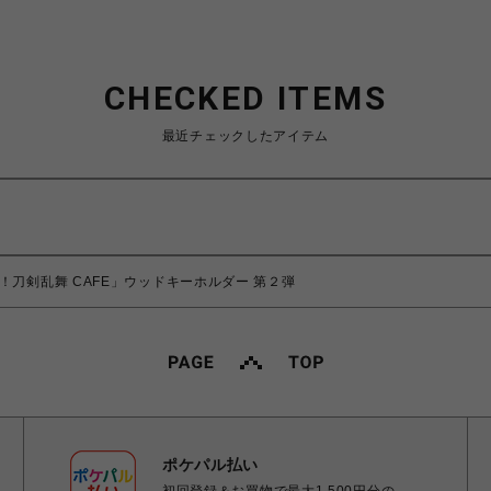
CHECKED ITEMS
最近チェックしたアイテム
！刀剣乱舞 CAFE」ウッドキーホルダー 第２弾
ポケパル払い
初回登録＆お買物で最大1,500円分の