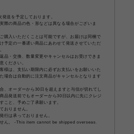
次発送を予定しております。
実際の商品の色・形などは異なる場合がございま
ご購入いただくことは可能ですが、お届けは同梱で
け予定の一番遅い商品にあわせて発送させていただ
。
返品・交換、数量変更やキャンセルはお受けできま
意ください。
客様は、支払い期限内に必ずお支払いをお願いいた
た場合は自動的に注文商品がキャンセルとなります
合、オーダーから30日を超えますと与信が切れてし
商品発送前でもオーダーから30日以内に先にクレジ
すこと、予めご了承願います。
ておりません。
発行は承っておりません。
is item cannot be shipped overseas.