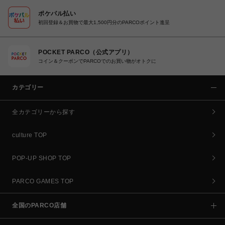
ポケパル払い
初回登録＆お買物で最大1,500円分のPARCOポイント進呈
POCKET PARCO（公式アプリ）
コイン＆クーポンでPARCOでのお買い物がオトクに
カテゴリー
全カテゴリーから探す
culture TOP
POP-UP SHOP TOP
PARCO GAMES TOP
全国のPARCO店舗