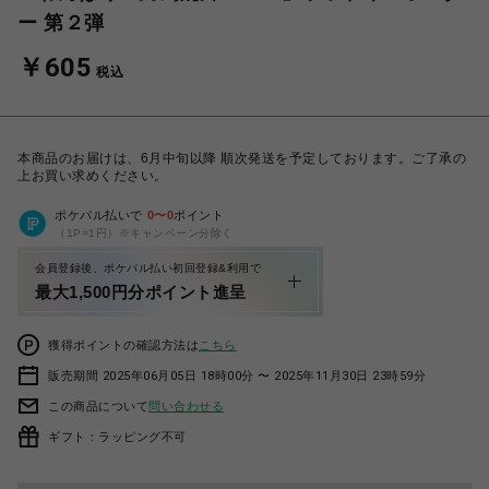
ー 第２弾
￥605
税込
本商品のお届けは、6月中旬以降 順次発送を予定しております。ご了承の
上お買い求めください。
ポケパル払いで
0
〜
0
ポイント
（1P=1円）※キャンペーン分除く
会員登録後、ポケパル払い初回登録&利用で
最大1,500円分ポイント進呈
獲得ポイントの確認方法は
こちら
販売期間 2025年06月05日 18時00分 〜 2025年11月30日 23時59分
この商品について
問い合わせる
ギフト：ラッピング不可