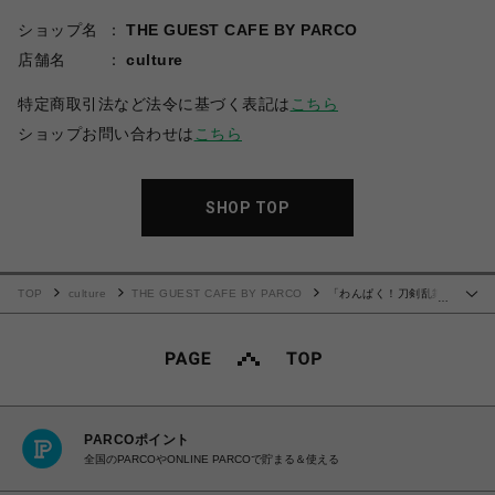
ショップ名
THE GUEST CAFE BY PARCO
店舗名
culture
特定商取引法など法令に基づく表記は
こちら
ショップお問い合わせは
こちら
SHOP TOP
TOP
culture
THE GUEST CAFE BY PARCO
「わんぱく！刀剣乱舞
…
CAFE」ウッドキーホルダー 第２弾
PARCOポイント
全国のPARCOやONLINE PARCOで貯まる＆使える