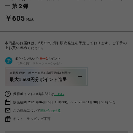
ー 第２弾
￥605
税込
本商品のお届けは、6月中旬以降 順次発送を予定しております。ご了承の
上お買い求めください。
ポケパル払いで
0
〜
0
ポイント
（1P=1円）※キャンペーン分除く
会員登録後、ポケパル払い初回登録&利用で
最大1,500円分ポイント進呈
獲得ポイントの確認方法は
こちら
販売期間 2025年06月05日 18時00分 〜 2025年11月30日 23時59分
この商品について
問い合わせる
ギフト：ラッピング不可