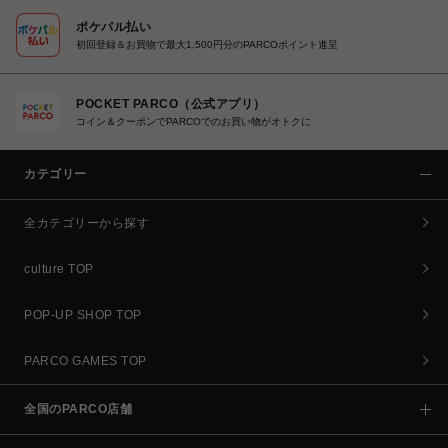
ポケパル払い
初回登録＆お買物で最大1,500円分のPARCOポイント進呈
POCKET PARCO（公式アプリ）
コイン＆クーポンでPARCOでのお買い物がオトクに
カテゴリー
全カテゴリーから探す
culture TOP
POP-UP SHOP TOP
PARCO GAMES TOP
全国のPARCO店舗