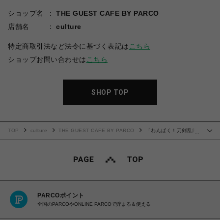
ショップ名
THE GUEST CAFE BY PARCO
店舗名
culture
特定商取引法など法令に基づく表記は
こちら
ショップお問い合わせは
こちら
SHOP TOP
TOP
culture
THE GUEST CAFE BY PARCO
「わんぱく！刀剣乱舞
…
CAFE」ウッドキーホルダー 第２弾
PARCOポイント
全国のPARCOやONLINE PARCOで貯まる＆使える