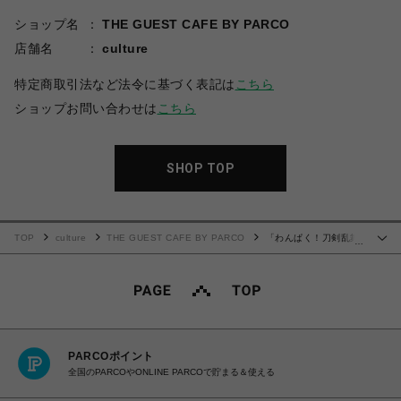
ショップ名
THE GUEST CAFE BY PARCO
店舗名
culture
特定商取引法など法令に基づく表記は
こちら
ショップお問い合わせは
こちら
SHOP TOP
TOP
culture
THE GUEST CAFE BY PARCO
「わんぱく！刀剣乱舞
…
CAFE」ウッドキーホルダー 第３弾
PARCOポイント
全国のPARCOやONLINE PARCOで貯まる＆使える