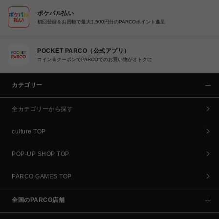
ポケパル払い
初回登録＆お買物で最大1,500円分のPARCOポイント進呈
POCKET PARCO（公式アプリ）
コイン＆クーポンでPARCOでのお買い物がオトクに
カテゴリー
全カテゴリーから探す
culture TOP
POP-UP SHOP TOP
PARCO GAMES TOP
全国のPARCO店舗