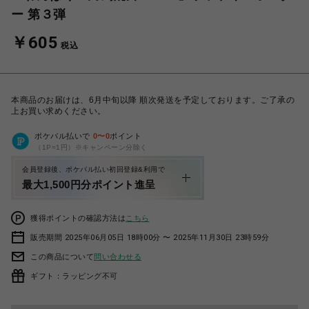
ー 第３弾
￥605
税込
本商品のお届けは、6月中旬以降 順次発送を予定しております。ご了承の
上お買い求めください。
ポケパル払いで
0
〜
0
ポイント
（1P=1円）※キャンペーン分除く
会員登録後、ポケパル払い初回登録&利用で
最大1,500円分ポイント進呈
獲得ポイントの確認方法は
こちら
販売期間 2025年06月05日 18時00分 〜 2025年11月30日 23時59分
この商品について
問い合わせる
ギフト：ラッピング不可