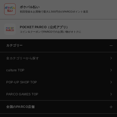
ポケパル払い
初回登録＆お買物で最大1,500円分のPARCOポイント進呈
POCKET PARCO（公式アプリ）
コイン＆クーポンでPARCOでのお買い物がオトクに
カテゴリー
全カテゴリーから探す
culture TOP
POP-UP SHOP TOP
PARCO GAMES TOP
全国のPARCO店舗