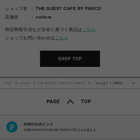
ショップ名
THE GUEST CAFE BY PARCO
店舗名
culture
特定商取引法など法令に基づく表記は
こちら
ショップお問い合わせは
こちら
SHOP TOP
TOP
culture
THE GUEST CAFE BY PARCO
「わんぱく！刀剣乱舞
…
CAFE」ウッドキーホルダー 第３弾
PARCOポイント
全国のPARCOやONLINE PARCOで貯まる＆使える