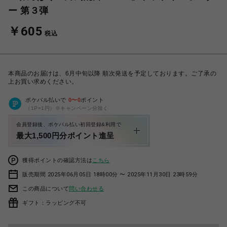
ー 第３弾
￥605
税込
本商品のお届けは、6月中旬以降 順次発送を予定しております。ご了承の
上お買い求めください。
ポケパル払いで
0
〜
0
ポイント
（1P=1円）※キャンペーン分除く
会員登録後、ポケパル払い初回登録&利用で
最大1,500円分ポイント進呈
獲得ポイントの確認方法は
こちら
販売期間 2025年06月05日 18時00分 〜 2025年11月30日 23時59分
この商品について
問い合わせる
ギフト：ラッピング不可