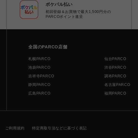
ポケパル払い
初回登録＆お買物で最大1,500円分の
PARCOポイント進呈
全国のPARCO店舗
札幌PARCO
仙台PARCO
池袋PARCO
渋谷PARCO
吉祥寺PARCO
調布PARCO
静岡PARCO
名古屋PARCO
広島PARCO
福岡PARCO
ご利用規約
特定商取引法などに基づく表記