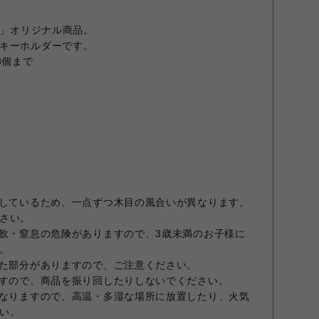
E」オリジナル商品。
キーホルダーです。
3個まで
用しているため、一点ずつ木目の風合いが異なります。
さい。
誤飲・窒息の危険がありますので、3歳未満のお子様に
。
った部分がありますので、ご注意ください。
ますので、商品を振り回したりしないでください。
となりますので、高温・多湿な場所に放置したり、火気
い。