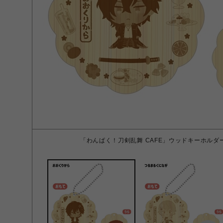
「わんぱく！刀剣乱舞 CAFE」ウッドキーホルダ