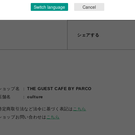
Switch language
Cancel
(C)2015 EXNOA LLC/NITR
シェアする
ショップ名
THE GUEST CAFE BY PARCO
店舗名
culture
特定商取引法など法令に基づく表記は
こちら
ショップお問い合わせは
こちら