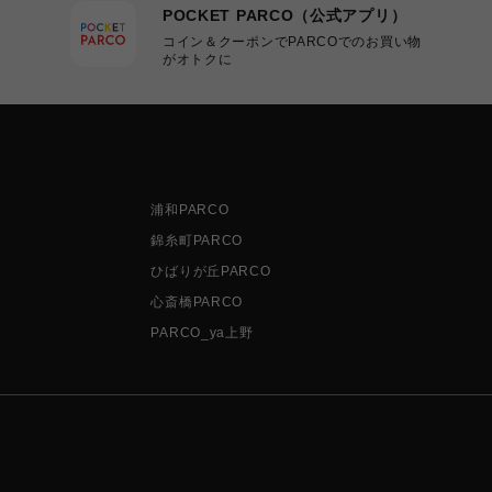
POCKET PARCO（公式アプリ）
コイン＆クーポンでPARCOでのお買い物
がオトクに
浦和PARCO
錦糸町PARCO
ひばりが丘PARCO
心斎橋PARCO
PARCO_ya上野