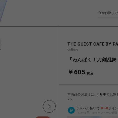
THE GUEST CAFE BY P
culture
「わんぱく！刀剣乱舞 
￥605
税込
本商品のお届けは、6月中旬以降
い。
ポケパル払いで
0
〜
0
ポイ
（1P=1円）※キャンペーン分除