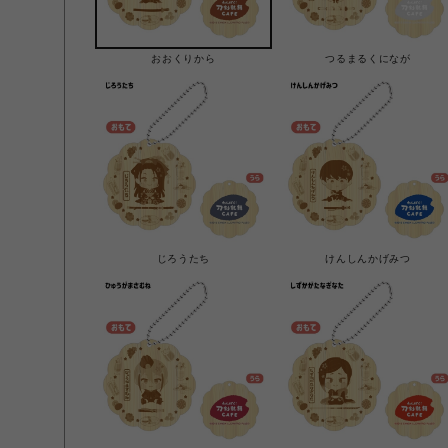
おおくりから
つるまるくになが
じろうたち
けんしんかげみつ