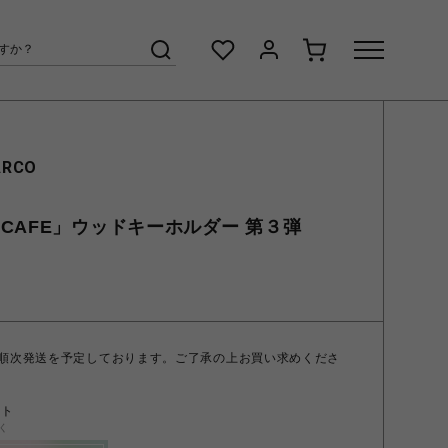
ARCO
CAFE」ウッドキーホルダー 第３弾
 順次発送を予定しております。ご了承の上お買い求めくださ
ント
く