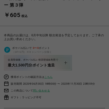
ー 第３弾
￥605
税込
本商品のお届けは、6月中旬以降 順次発送を予定しております。ご了承の
上お買い求めください。
ポケパル払いで
0
〜
0
ポイント
（1P=1円）※キャンペーン分除く
会員登録後、ポケパル払い初回登録&利用で
最大1,500円分ポイント進呈
獲得ポイントの確認方法は
こちら
販売期間 2025年06月05日 18時00分 〜 2025年11月30日 23時59分
この商品について
問い合わせる
ギフト：ラッピング不可