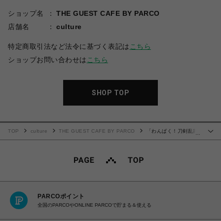
ショップ名
THE GUEST CAFE BY PARCO
店舗名
culture
特定商取引法など法令に基づく表記は
こちら
ショップお問い合わせは
こちら
SHOP TOP
TOP
culture
THE GUEST CAFE BY PARCO
「わんぱく！刀剣乱舞
…
CAFE」ウッドキーホルダー 第３弾
PARCOポイント
全国のPARCOやONLINE PARCOで貯まる＆使える