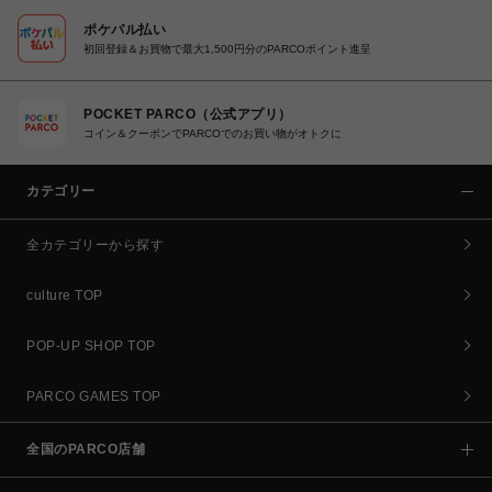
ポケパル払い
初回登録＆お買物で最大1,500円分のPARCOポイント進呈
POCKET PARCO（公式アプリ）
コイン＆クーポンでPARCOでのお買い物がオトクに
カテゴリー
全カテゴリーから探す
culture TOP
POP-UP SHOP TOP
PARCO GAMES TOP
全国のPARCO店舗