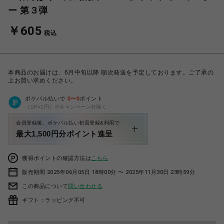
ー 第３弾
￥605
税込
本商品のお届けは、6月中旬以降 順次発送を予定しております。ご了承の
上お買い求めください。
ポケパル払いで
0
〜
0
ポイント
（1P=1円）※キャンペーン分除く
会員登録後、ポケパル払い初回登録&利用で
最大1,500円分ポイント進呈
獲得ポイントの確認方法は
こちら
販売期間 2025年06月05日 18時00分 〜 2025年11月30日 23時59分
この商品について
問い合わせる
ギフト：ラッピング不可