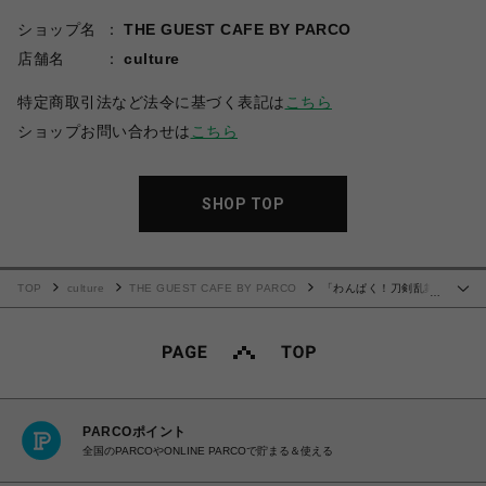
ショップ名
THE GUEST CAFE BY PARCO
店舗名
culture
特定商取引法など法令に基づく表記は
こちら
ショップお問い合わせは
こちら
SHOP TOP
TOP
culture
THE GUEST CAFE BY PARCO
「わんぱく！刀剣乱舞
…
CAFE」ウッドキーホルダー 第３弾
PARCOポイント
全国のPARCOやONLINE PARCOで貯まる＆使える