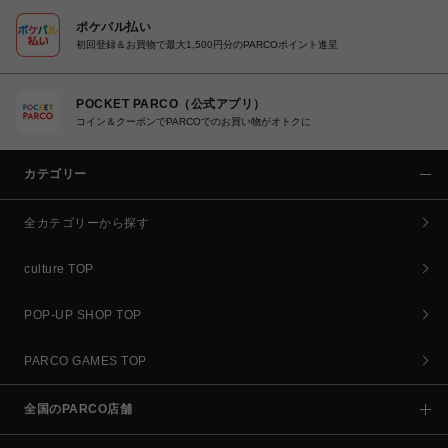
ポケパル払い
初回登録＆お買物で最大1,500円分のPARCOポイント進呈
POCKET PARCO（公式アプリ）
コイン＆クーポンでPARCOでのお買い物がオトクに
カテゴリー
全カテゴリーから探す
culture TOP
POP-UP SHOP TOP
PARCO GAMES TOP
全国のPARCO店舗