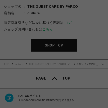
ショップ名
THE GUEST CAFE BY PARCO
店舗名
culture
特定商取引法など法令に基づく表記は
こちら
ショップお問い合わせは
こちら
SHOP TOP
TOP
culture
THE GUEST CAFE BY PARCO
「わんぱく！刀剣乱舞
…
CAFE」ウッドキーホルダー 第４弾
PARCOポイント
全国のPARCOやONLINE PARCOで貯まる＆使える