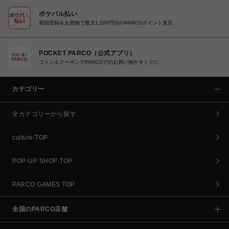
ポケパル払い
初回登録＆お買物で最大1,500円分のPARCOポイント進呈
POCKET PARCO（公式アプリ）
コイン＆クーポンでPARCOでのお買い物がオトクに
カテゴリー
全カテゴリーから探す
culture TOP
POP-UP SHOP TOP
PARCO GAMES TOP
全国のPARCO店舗