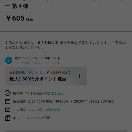
ー 第４弾
￥605
税込
本商品のお届けは、6月中旬以降 順次発送を予定しております。ご了承の
上お買い求めください。
ポケパル払いで
0
〜
0
ポイント
（1P=1円）※キャンペーン分除く
会員登録後、ポケパル払い初回登録&利用で
最大1,500円分ポイント進呈
獲得ポイントの確認方法は
こちら
販売期間 2025年06月05日 18時00分 〜 2025年11月30日 23時59分
この商品について
問い合わせる
ギフト：ラッピング不可